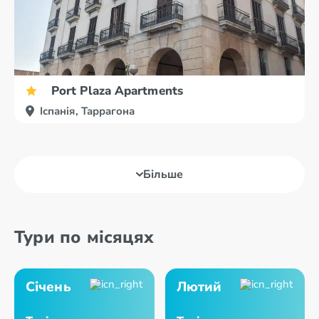
Port Plaza Apartments
Іспанія, Таррагона
Більше
Тури по місяцях
Січень
Лютий