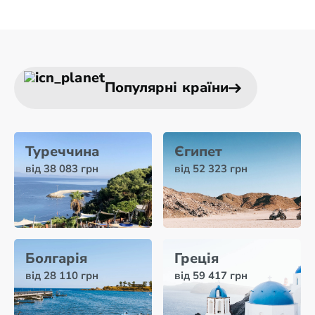
Популярні країни
Туреччина
Єгипет
від 38 083 грн
від 52 323 грн
Болгарія
Греція
від 28 110 грн
від 59 417 грн