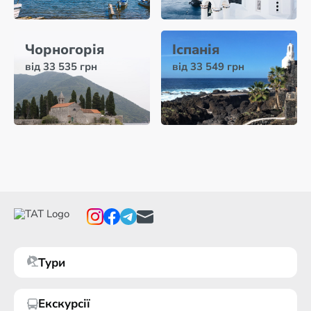
Чорногорія
Іспанія
від 33 535 грн
від 33 549 грн
Тури
Екскурсії