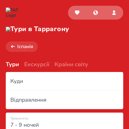
Тури в Таррагону
Іспанія
Тури
Екскурсії
Країни світу
Куди
Відправлення
Тривалість
7 - 9 ночей