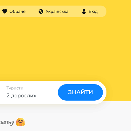
Обране
Українська
Вхід
Туристи
ЗНАЙТИ
2 дорослих
ьоту