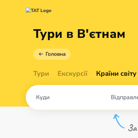
Тури в В'єтнам
Головна
Тури
Екскурсії
Країни світу
Відправл
За