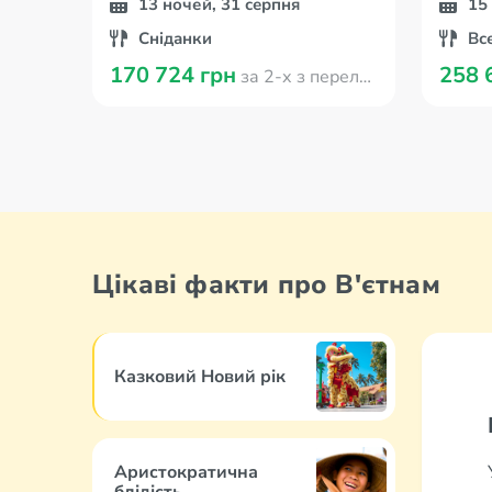
13 ночей, 31 серпня
15
Сніданки
Вс
170 724 грн
258 
за 2-х з перельотом з Кишинева
Цікаві факти про В'єтнам
Казковий Новий рік
Аристократична