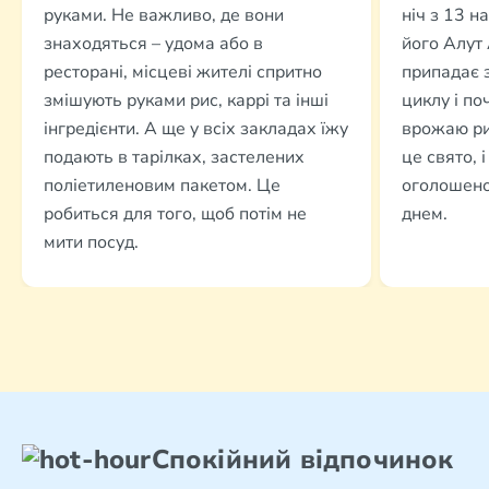
руками. Не важливо, де вони
ніч з 13 н
знаходяться – удома або в
його Алут 
ресторані, місцеві жителі спритно
припадає 
змішують руками рис, каррі та інші
циклу і по
інгредієнти. А ще у всіх закладах їжу
врожаю ри
подають в тарілках, застелених
це свято, 
поліетиленовим пакетом. Це
оголошено
робиться для того, щоб потім не
днем.
мити посуд.
Спокійний відпочинок