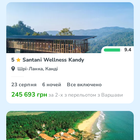
9.4
5
Santani Wellness Kandy
Шрі-Ланка, Канді
23 серпня
6 ночей
Все включено
245 693 грн
за 2-х з перельотом з Варшави