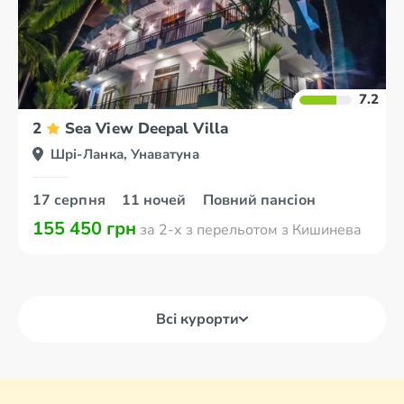
7.2
2
Sea View Deepal Villa
Шрі-Ланка, Унаватуна
17 серпня
11 ночей
Повний пансіон
155 450 грн
за 2-х з перельотом з Кишинева
Всі курорти