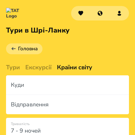
Тури в Шрі-Ланку
Головна
Тури
Екскурсії
Країни світу
Куди
Відправлення
Тривалість
7 - 9 ночей