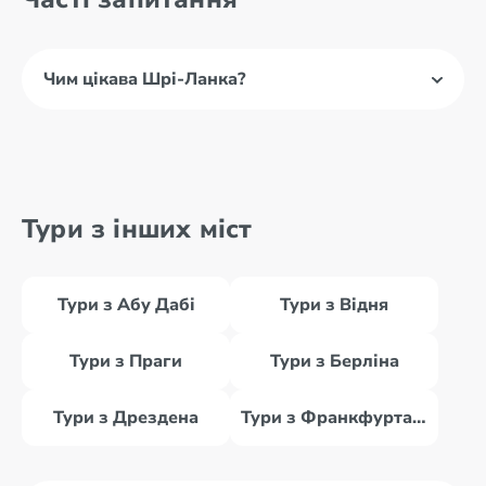
Чим цікава Шрі-Ланка?
Тури з інших міст
Тури з Абу Дабі
Тури з Відня
Тури з Праги
Тури з Берліна
Тури з Дрездена
Тури з Франкфурта-на-Майні