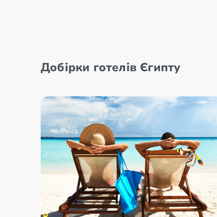
Добірки готелів Єгипту