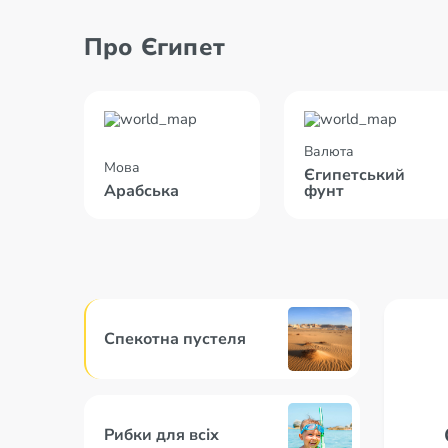
Про Єгипет
Валюта
Мова
Єгипетський
Арабська
фунт
Спекотна пустеля
Рибки для всіх