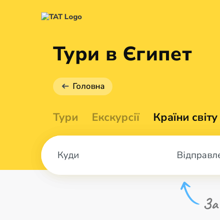
Тури в Єгипет
Головна
Тури
Екскурсії
Країни світу
Відправл
За