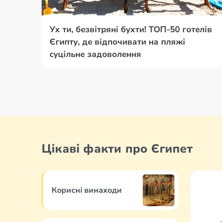
Ух ти, безвітряні бухти! ТОП-50 готелів
Єгипту, де відпочивати на пляжі
суцільне задоволення
Цікаві факти про Єгипет
Корисні винаходи