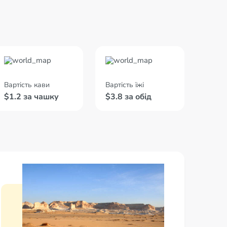
Вартість кави
Вартість їжі
$1.2 за чашку
$3.8 за обід