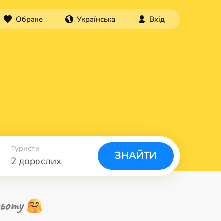
Обране
Українська
Вхід
Туристи
ЗНАЙТИ
2 дорослих
ьоту