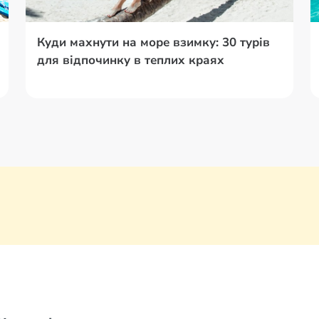
Куди махнути на море взимку: 30 турів
для відпочинку в теплих краях