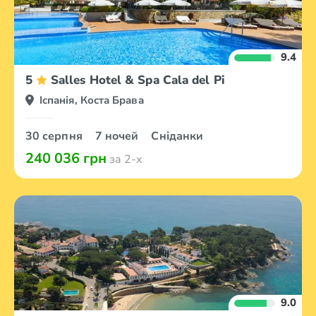
9.4
5
Salles Hotel & Spa Cala del Pi
Іспанія, Коста Брава
30 серпня
7 ночей
Сніданки
240 036 грн
за 2-х
9.0