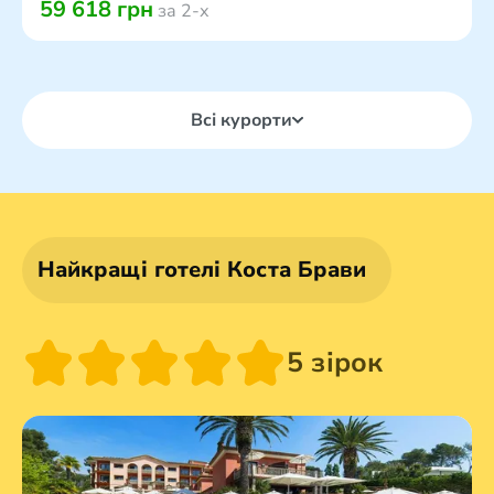
59 618 грн
за 2-х
Всі курорти
Найкращі готелі Коста Брави
5 зірок