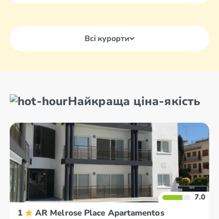
Всі курорти
Найкраща ціна-якість
7.0
1
AR Melrose Place Apartamentos