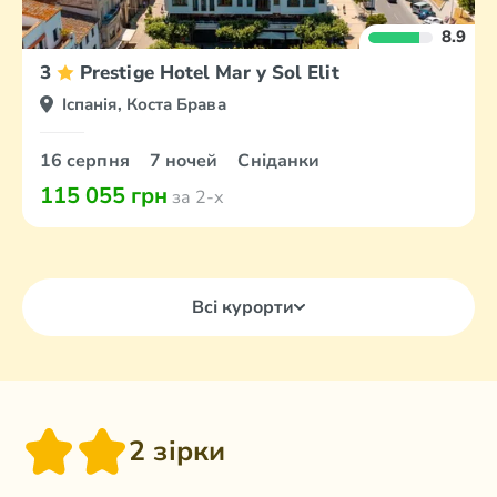
8.9
3
Prestige Hotel Mar y Sol Elit
Іспанія, Коста Брава
16 серпня
7 ночей
Сніданки
115 055 грн
за 2-х
Всі курорти
2 зірки