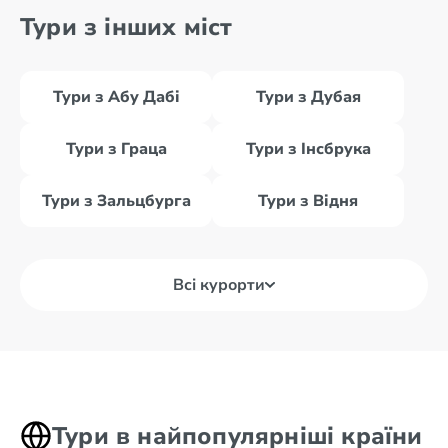
Тури з інших міст
Тури з Абу Дабі
Тури з Дубая
Тури з Граца
Тури з Інсбрука
Тури з Зальцбурга
Тури з Відня
Всі курорти
Тури в найпопулярніші країни