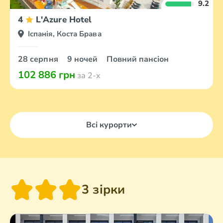
9.2
4
L'Azure Hotel
Іспанія, Коста Брава
28 серпня
9 ночей
Повний пансіон
102 886 грн
за 2-х
Всі курорти
3 зірки