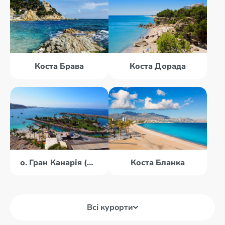
Коста Брава
Коста Дорада
о. Гран Канарія (Канари)
Коста Бланка
Всі курорти