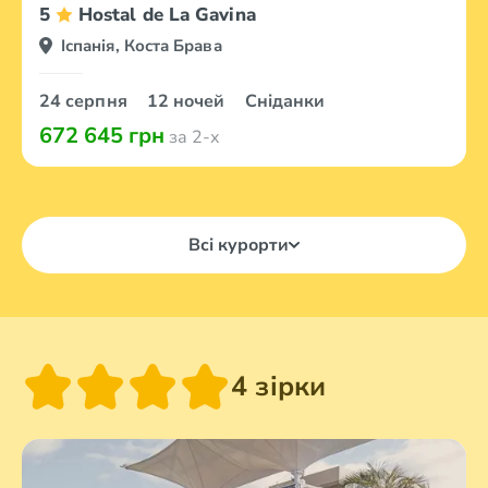
5
Hostal de La Gavina
Іспанія, Коста Брава
24 серпня
12 ночей
Сніданки
672 645 грн
за 2-х
Всі курорти
4 зірки