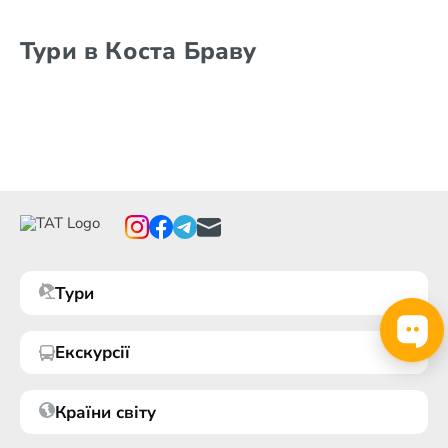
Тури в Коста Браву
Тури
Екскурсії
Країни світу