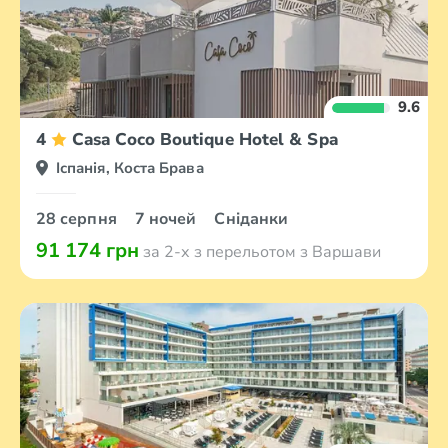
9.6
4
Casa Coco Boutique Hotel & Spa
Іспанія, Коста Брава
28 серпня
7 ночей
Сніданки
91 174 грн
за 2-х з перельотом з Варшави