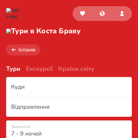
Тури в Коста Браву
Іспанія
Тури
Екскурсії
Країни світу
Куди
Відправлення
Тривалість
7 - 9 ночей