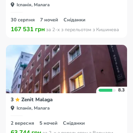
Іспанія, Малага
30 серпня
7 ночей
Сніданки
167 531 грн
за 2-х з перельотом з Кишинева
8.3
3
Zenit Malaga
Іспанія, Малага
2 вересня
5 ночей
Сніданки
63 744 грн