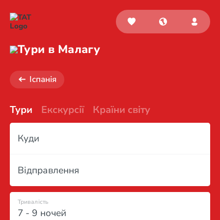
Тури в Малагу
Іспанія
Тури
Екскурсії
Країни світу
Куди
Відправлення
Тривалість
7 - 9 ночей