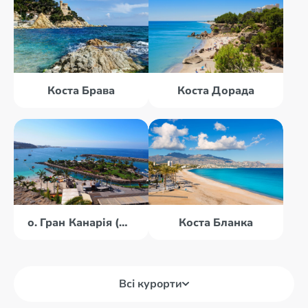
Коста Брава
Коста Дорада
о. Гран Канарія (Канари)
Коста Бланка
Всі курорти