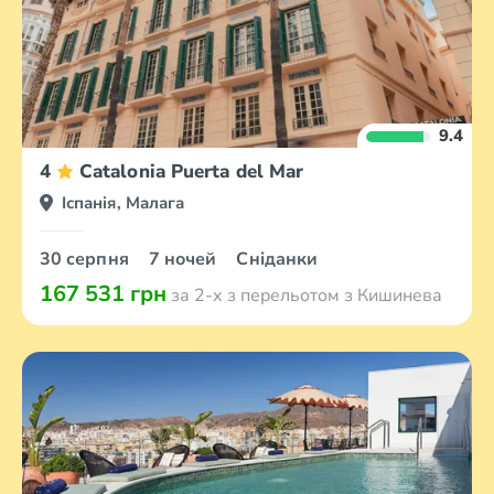
9.4
4
Catalonia Puerta del Mar
Іспанія, Малага
30 серпня
7 ночей
Сніданки
167 531 грн
за 2-х з перельотом з Кишинева