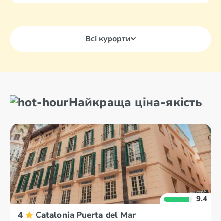
Всі курорти
Найкраща ціна-якість
9.4
4
Catalonia Puerta del Mar