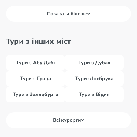
Показати більше
Тури з інших міст
Тури з Абу Дабі
Тури з Дубая
Тури з Граца
Тури з Інсбрука
Тури з Зальцбурга
Тури з Відня
Всі курорти