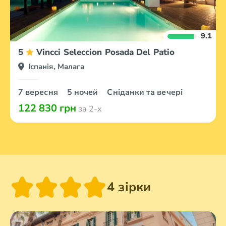
9.1
5
Vincci Seleccion Posada Del Patio
Іспанія, Малага
7 вересня
5 ночей
Сніданки та вечері
122 830 грн
за 2-х
4 зірки