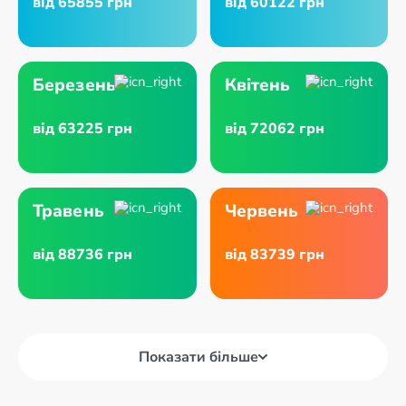
від 65855 грн
від 60122 грн
Березень
Квітень
від 63225 грн
від 72062 грн
Травень
Червень
від 88736 грн
від 83739 грн
Показати більше