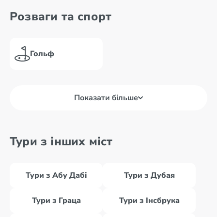
Розваги та спорт
Гольф
Показати більше
Тури з інших міст
Тури з Абу Дабі
Тури з Дубая
Тури з Граца
Тури з Інсбрука