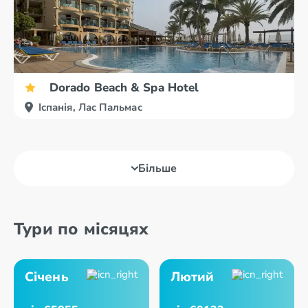
Dorado Beach & Spa Hotel
Іспанія, Лас Пальмас
Більше
Тури по місяцях
Січень
Лютий