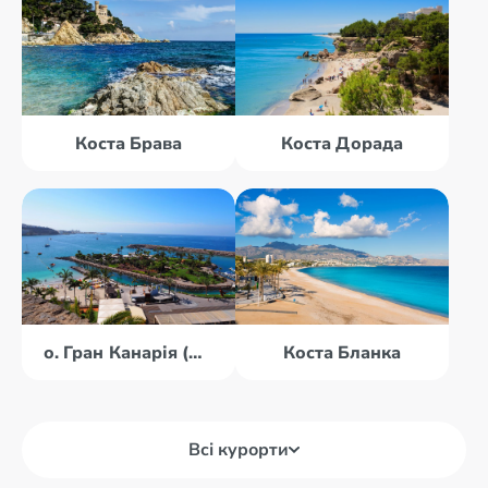
Коста Брава
Коста Дорада
о. Гран Канарія (Канари)
Коста Бланка
Всі курорти