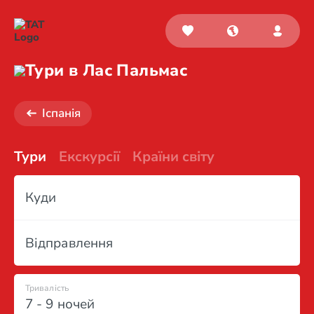
Тури в Лас Пальмас
Іспанія
Тури
Екскурсії
Країни світу
Куди
Відправлення
Тривалість
7 - 9 ночей