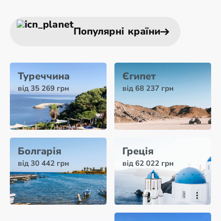
Популярні країни
Туреччина
Єгипет
від 35 269 грн
від 68 237 грн
Болгарія
Греція
від 30 442 грн
від 62 022 грн