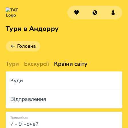
Тури в Андорру
Головна
Тури
Екскурсії
Країни світу
Куди
Відправлення
Тривалість
7 - 9 ночей