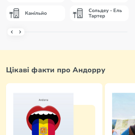
Сольдеу - Ель
Канільйо
Тартер
Цікаві факти про Андорру