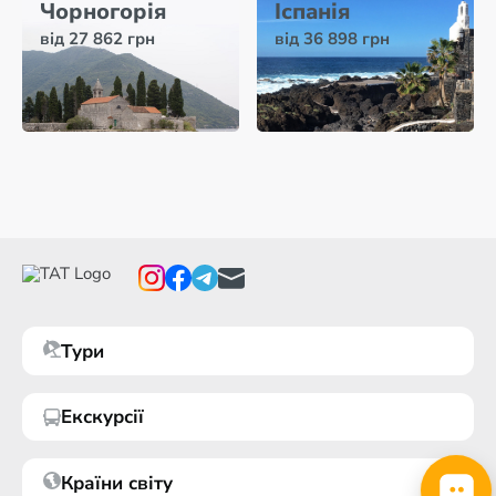
Чорногорія
Іспанія
від 27 862 грн
від 36 898 грн
Тури
Екскурсії
Країни світу