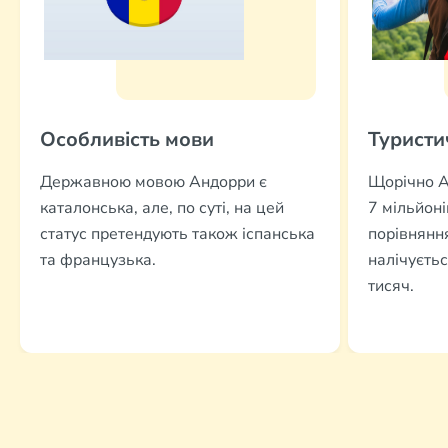
Особливість мови
Туристи
Державною мовою Андорри є
Щорічно А
каталонська, але, по суті, на цей
7 мільйоні
статус претендують також іспанська
порівняння
та французька.
налічуєть
тисяч.