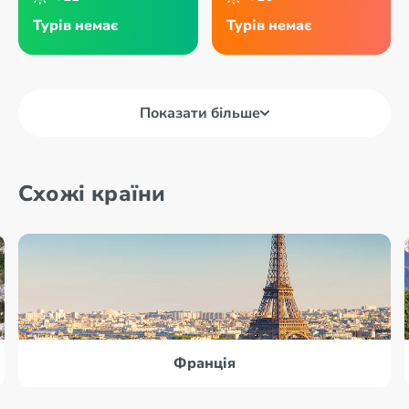
Турів немає
Турів немає
Показати більше
Схожі країни
Франція