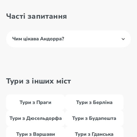
Часті запитання
Чим цікава Андорра?
Тури з інших міст
Тури з Праги
Тури з Берліна
Тури з Дюсельдорфа
Тури з Будапешта
Тури з Варшави
Тури з Гданська