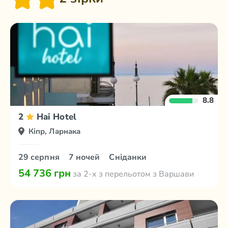
8.8
2
Hai Hotel
Кіпр, Ларнака
29 серпня
7 ночей
Сніданки
54 736 грн
за 2-х з перельотом з Варшави