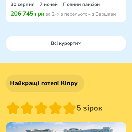
30 серпня
7 ночей
Повний пансіон
206 745 грн
за 2-х з перельотом з Варшави
Всі курорти
Найкращі готелі Кіпру
5 зірок