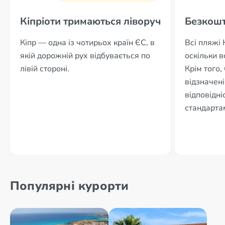
Кіпріоти тримаються ліворуч
Безкошт
Кіпр — одна із чотирьох країн ЄС, в
Всі пляжі 
якій дорожній рух відбувається по
оскільки 
лівій стороні.
Крім того,
відзначен
відповідні
стандарта
Популярні курорти