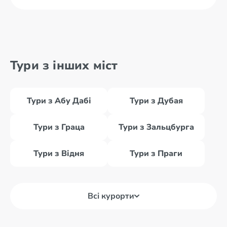
Тури з інших міст
Тури з Абу Дабі
Тури з Дубая
Тури з Граца
Тури з Зальцбурга
Тури з Відня
Тури з Праги
Всі курорти