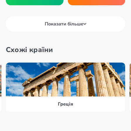
Показати більше
Схожі країни
Греція