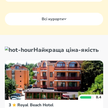
Всі курорти
Найкраща ціна-якість
8.4
3
Royal Beach Hotel