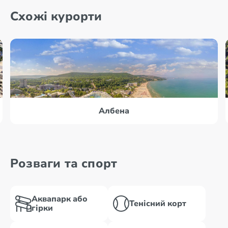
Схожі курорти
Албена
Розваги та спорт
Аквапарк або
Тенісний корт
гірки