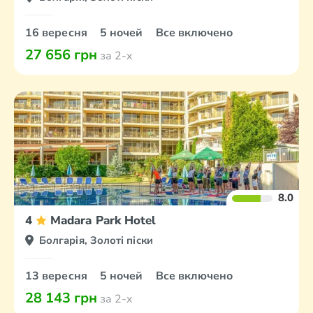
16 вересня
5 ночей
Все включено
27 656 грн
за 2-х
8.0
4
Madara Park Hotel
Болгарія, Золоті піски
13 вересня
5 ночей
Все включено
28 143 грн
за 2-х