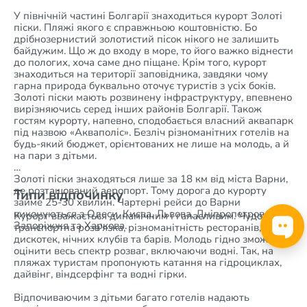
У північній частині Болгарії знаходиться курорт Золоті
піски. Пляжі якого є справжньою коштовністю. Бо
дрібнозернистий золотистий пісок нікого не залишить
байдужим. Що ж до входу в море, то його важко віднести
до пологих, хоча саме дно піщане. Крім того, курорт
знаходиться на території заповідника, завдяки чому
гарна природа буквально оточує туристів з усіх боків.
Золоті піски мають розвинену інфраструктуру, впевнено
вирізняючись серед інших районів Болгарії. Також
гостям курорту, напевно, сподобається власний аквапарк
під назвою «Акваполіс». Безліч різноманітних готелів на
будь-який бюджет, орієнтованих не лише на молодь, а й
на пари з дітьми.
Золоті піски знаходяться лише за 18 км від міста Варни,
де розташований аеропорт. Тому дорога до курорту
Типи відпочинку
займе 25-30 хвилин. Чартерні рейси до Варни
виконуються з Одеси, Києва, Львова, Дніпропетровська,
Курорт вважається динамічним і галасливим. Чудова
Запоріжжя та Харкова.
транспортна розв'язка, різноманітність ресторанів,
дискотек, нічних клубів та барів. Молодь гідно зможе
оцінити весь спектр розваг, включаючи водні. Так, на
пляжах туристам пропонують катання на гідроциклах,
дайвінг, віндсерфінг та водні гірки.
Відпочиваючим з дітьми багато готелів надають