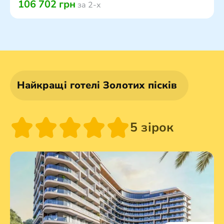
106 702 грн
за 2-х
Найкращі готелі Золотих пісків
5 зірок