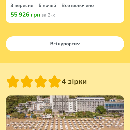
3 вересня
5 ночей
Все включено
55 926 грн
за 2-х
Всі курорти
4 зірки