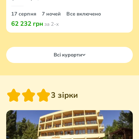
17 серпня
7 ночей
Все включено
62 232 грн
за 2-х
Всі курорти
3 зірки