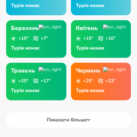
Турів немає
Турів немає
Березень
Квітень
+10°
+7°
+15°
+10°
Турів немає
Турів немає
Травень
Червень
+20°
+17°
+25°
+22°
Турів немає
Турів немає
Показати більше