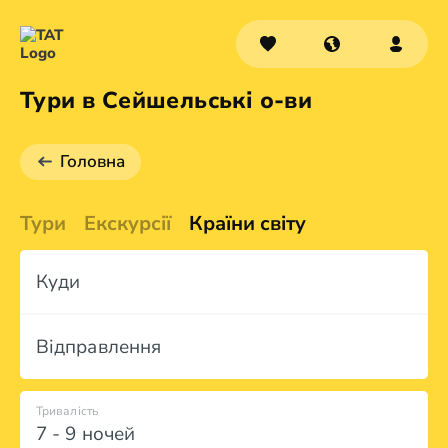
Тури в Сейшельські о-ви
Головна
Тури
Екскурсії
Країни світу
Куди
Відправлення
Тривалість
7 - 9 ночей