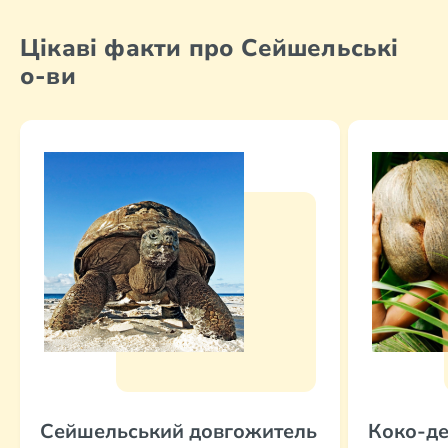
Цікаві факти про Сейшельські
о-ви
Сейшельський довгожитель
Коко-д