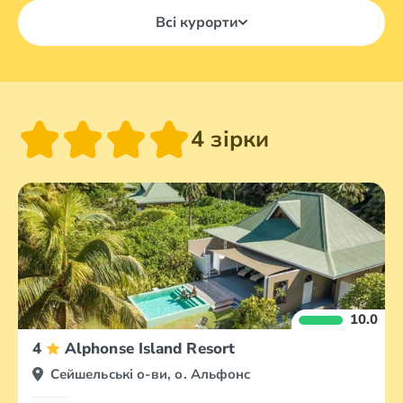
Всі курорти
4 зірки
10.0
4
Alphonse Island Resort
Сейшельські о-ви, о. Альфонс