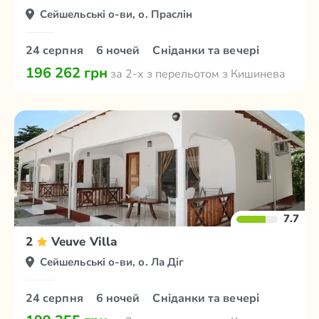
Сейшельські о-ви, о. Праслін
24 серпня
6 ночей
Сніданки та вечері
196 262 грн
за 2-х з перельотом з Кишинева
7.7
2
Veuve Villa
Сейшельські о-ви, о. Ла Діг
24 серпня
6 ночей
Сніданки та вечері