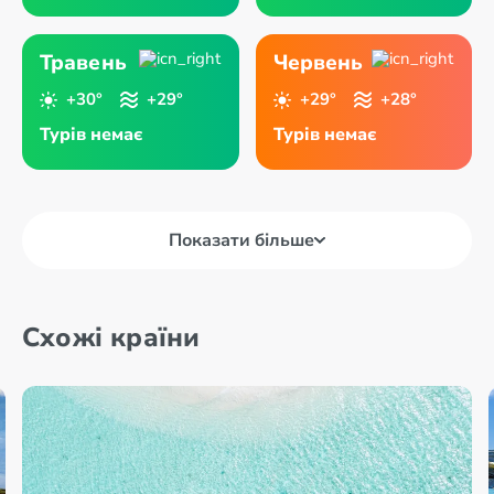
Травень
Червень
+30°
+29°
+29°
+28°
Турів немає
Турів немає
Показати більше
Схожі країни