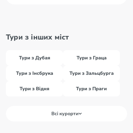
Тури з інших міст
Тури з Дубая
Тури з Граца
Тури з Інсбрука
Тури з Зальцбурга
Тури з Відня
Тури з Праги
Всі курорти