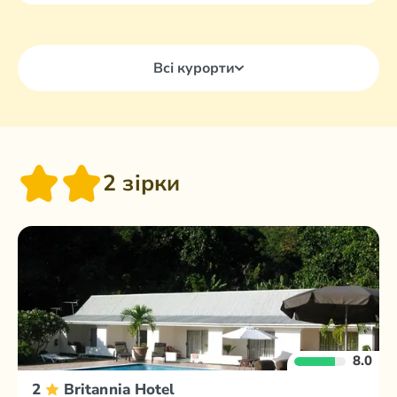
Всі курорти
2 зірки
8.0
2
Britannia Hotel