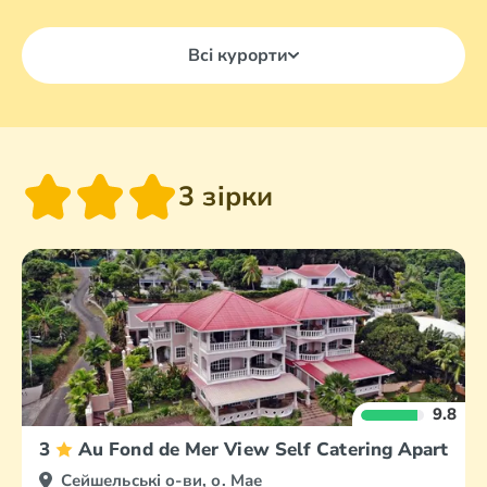
Всі курорти
3 зірки
9.8
3
Au Fond de Mer View Self Catering Apartmen
Сейшельські о-ви, о. Мае