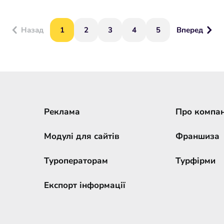
Назад
1
2
3
4
5
Вперед
Реклама
Про компа
Модулі для сайтів
Франшиза
Туроператорам
Турфірми
Експорт інформації