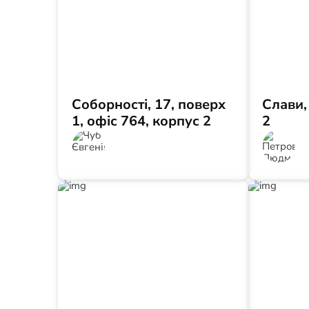
Соборності, 17, поверх
Слави, 
1, офіс 764, корпус 2
2