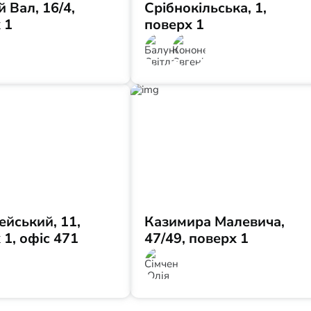
й Вал, 16/4,
Срібнокільська, 1,
 1
поверх 1
ейський, 11,
Казимира Малевича,
 1, офіс 471
47/49, поверх 1