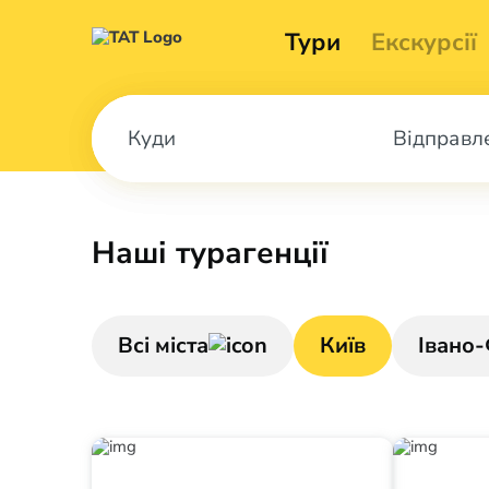
Тури
Екскурсії
Відправл
Наші турагенції
Всі міста
Київ
Івано-