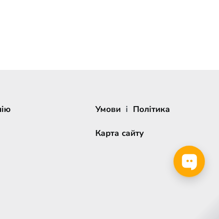
нію
Умови
і
Політика
Карта сайту