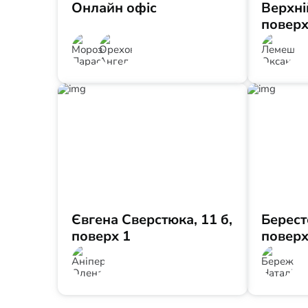
Онлайн офіс
Верхні
поверх
Євгена Сверстюка, 11 б,
Берест
поверх 1
поверх