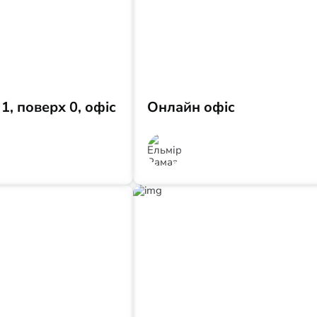
1, поверх 0, офіс
Онлайн офіс