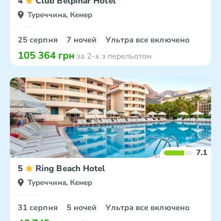
4
Club Belpinar Hotel
Туреччина, Кемер
25 серпня
7 ночей
Ультра все включено
105 364 грн
за 2-х з перельотом
7.1
5
Ring Beach Hotel
Туреччина, Кемер
31 серпня
5 ночей
Ультра все включено