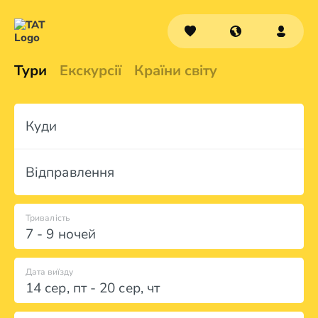
Тури
Екскурсії
Країни світу
Куди
Відправлення
Тривалість
7 - 9 ночей
Дата виїзду
14 сер
,
пт
-
20 сер
,
чт