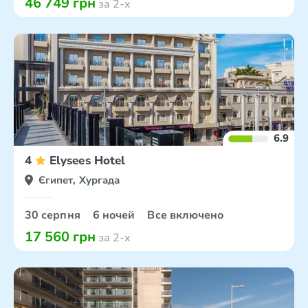
46 749 грн
за 2-х
6.9
4
Elysees Hotel
Єгипет, Хургада
30 серпня
6 ночей
Все включено
17 560 грн
за 2-х