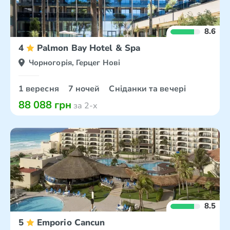
8.6
4
Palmon Bay Hotel & Spa
Чорногорія, Герцег Нові
1 вересня
7 ночей
Сніданки та вечері
88 088 грн
за 2-х
8.5
5
Emporio Cancun