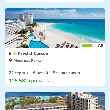
7.9
5
Krystal Cancun
Мексика, Канкун
22 серпня
6 ночей
Все включено
125 582 грн
за 2-х