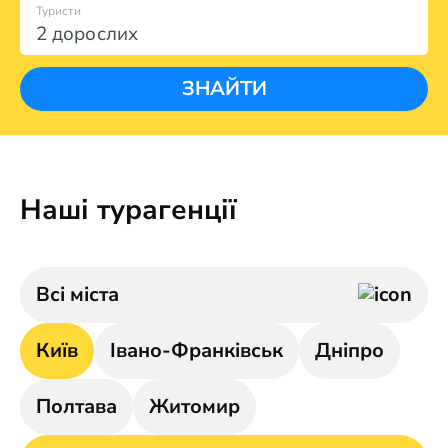
Туристи
2 дорослих
ЗНАЙТИ
Наші турагенції
Всі міста
Київ
Івано-Франківськ
Дніпро
Полтава
Житомир