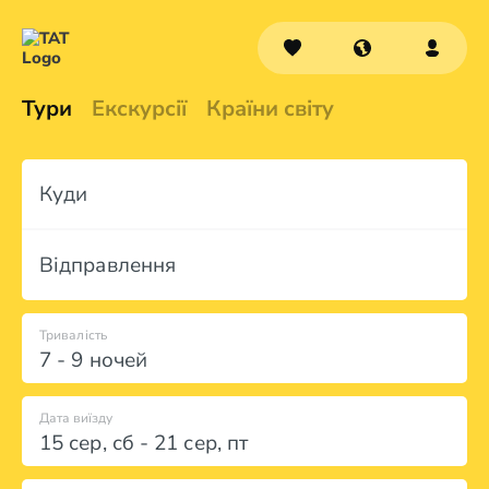
Тури
Екскурсії
Країни світу
Куди
Відправлення
Тривалість
7 - 9 ночей
Дата виїзду
15 сер
,
сб
-
21 сер
,
пт