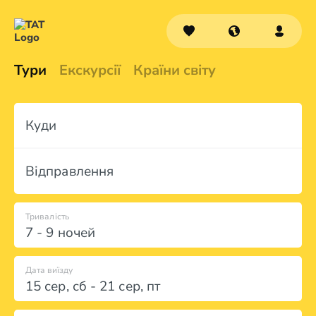
Тури
Екскурсії
Країни світу
Куди
Відправлення
Тривалість
7 - 9 ночей
Дата виїзду
15 сер
,
сб
-
21 сер
,
пт