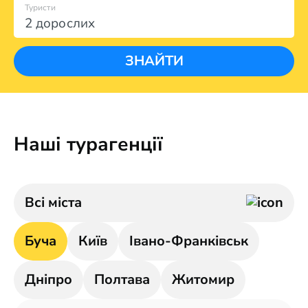
Туристи
2 дорослих
ЗНАЙТИ
Наші турагенції
Всі міста
Буча
Київ
Івано-Франківськ
Дніпро
Полтава
Житомир