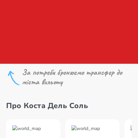
За потреби бронюємо трансфер до
міста вильоту
Про Коста Дель Соль