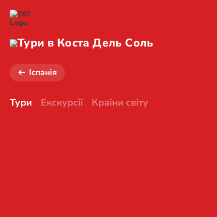
Тури в Коста Дель Соль
Іспанія
Тури
Екскурсії
Країни світу