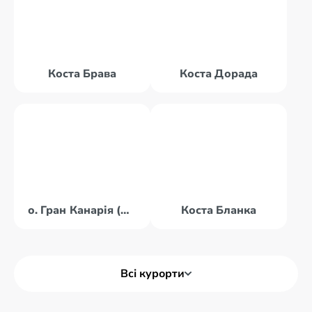
Коста Брава
Коста Дорада
о. Гран Канарія (Канари)
Коста Бланка
Всі курорти