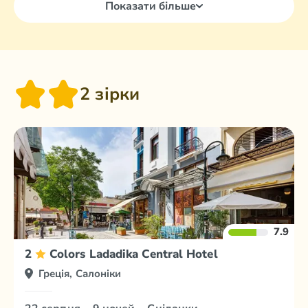
Показати більше
2 зірки
7.9
2
Colors Ladadika Central Hotel
Греція, Салоніки