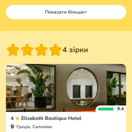
Показати більше
4 зірки
9.4
4
Elisabeth Boutique Hotel
Греція, Салоніки