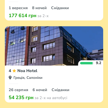
1 вересня
8 ночей
Сніданки
177 614 грн
за 2-х
9.2
4
Noa Hotel
Греція, Салоніки
26 серпня
6 ночей
Сніданки
54 235 грн
за 2-х на автобусі