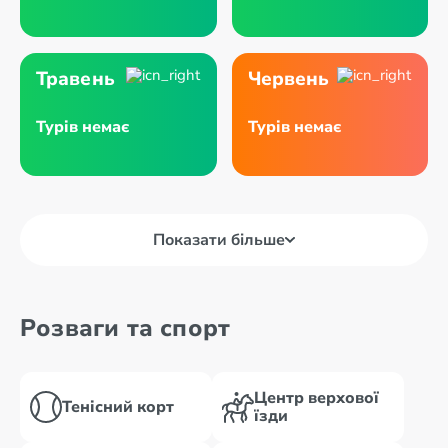
Травень
Червень
Турів немає
Турів немає
Показати більше
Розваги та спорт
Центр верхової
Тенісний корт
їзди