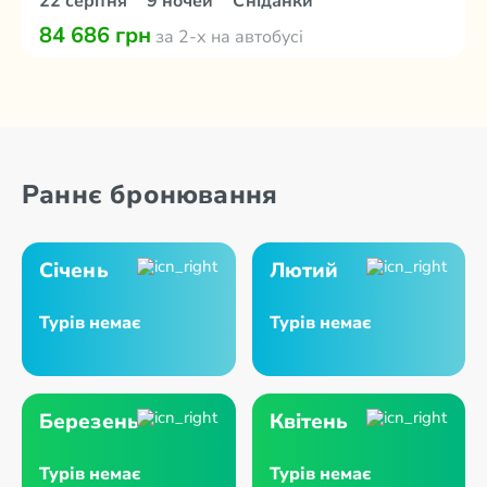
22 серпня
9 ночей
Сніданки
84 686 грн
за 2-х на автобусі
Раннє бронювання
Січень
Лютий
Турів немає
Турів немає
Березень
Квітень
Турів немає
Турів немає