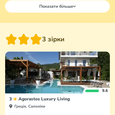
Показати більше
3 зірки
9.6
3
Agorastos Luxury Living
Греція, Салоніки