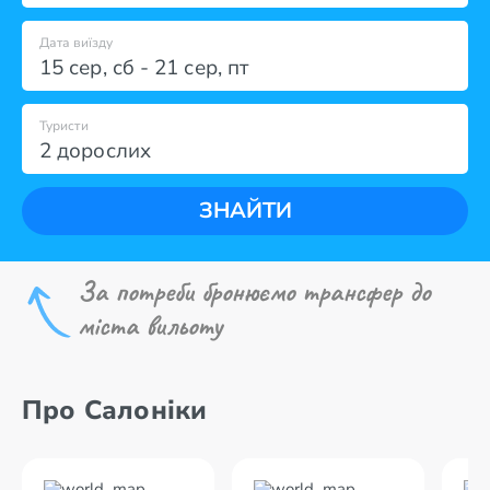
Дата виїзду
15 сер
,
сб
-
21 сер
,
пт
Туристи
2 дорослих
ЗНАЙТИ
За потреби бронюємо трансфер до
міста вильоту
Про Салоніки