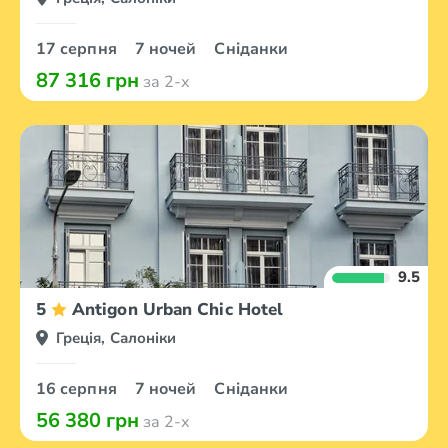
17 серпня
7 ночей
Сніданки
87 316 грн
за 2-х
9.5
5
Antigon Urban Chic Hotel
Греція, Салоніки
16 серпня
7 ночей
Сніданки
56 380 грн
за 2-х