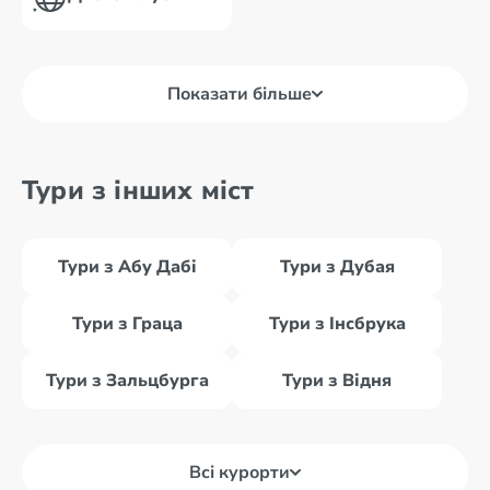
Показати більше
Тури з інших міст
Тури з Абу Дабі
Тури з Дубая
Тури з Граца
Тури з Інсбрука
Тури з Зальцбурга
Тури з Відня
Всі курорти