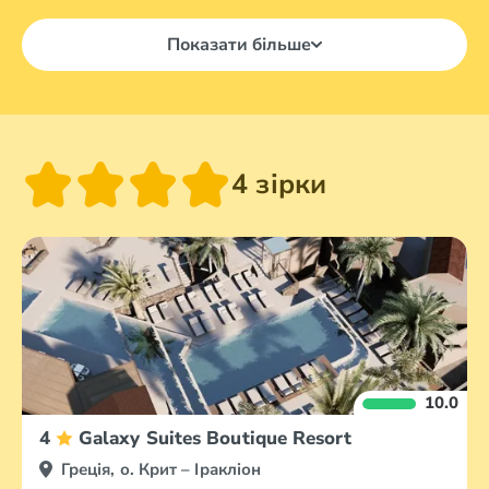
Показати більше
4 зірки
10.0
4
Galaxy Suites Boutique Resort
Греція, о. Крит – Іракліон