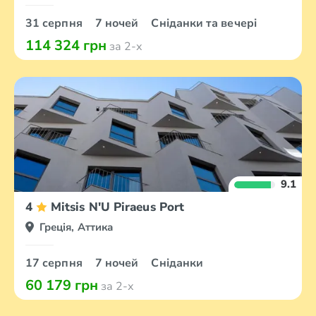
31 серпня
7 ночей
Сніданки та вечері
114 324 грн
за 2-х
9.1
4
Mitsis N'U Piraeus Port
Греція, Аттика
17 серпня
7 ночей
Сніданки
60 179 грн
за 2-х