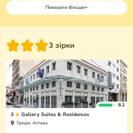
Показати більше
3 зірки
8.2
3
Gallery Suites & Residences
Греція, Аттика