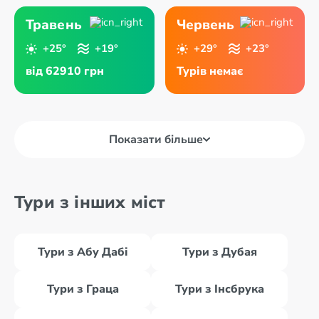
Травень
Червень
+25°
+19°
+29°
+23°
від 62910 грн
Турів немає
Показати більше
Тури з інших міст
Тури з Абу Дабі
Тури з Дубая
Тури з Граца
Тури з Інсбрука