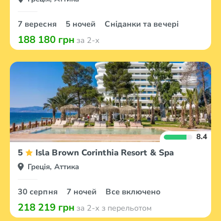
7 вересня
5 ночей
Сніданки та вечері
188 180 грн
за 2-х
8.4
5
Isla Brown Corinthia Resort & Spa
Греція, Аттика
30 серпня
7 ночей
Все включено
218 219 грн
за 2-х з перельотом