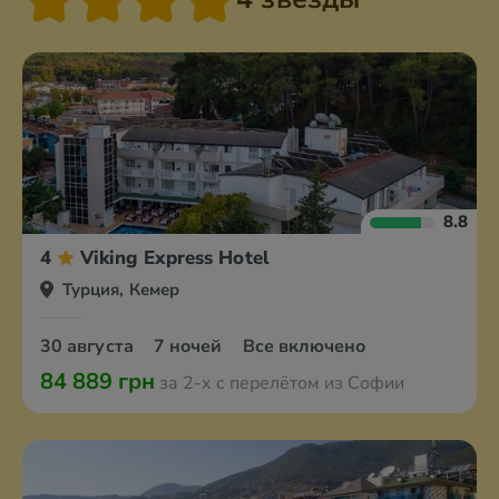
8.8
4
Viking Express Hotel
Турция, Кемер
30 августа
7 ночей
Все включено
84 889 грн
за 2-х с перелётом из Софии