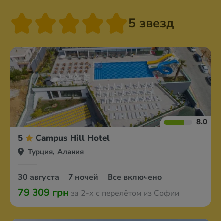
5 звезд
8.0
5
Campus Hill Hotel
Турция, Алания
30 августа
7 ночей
Все включено
79 309 грн
за 2-х с перелётом из Софии