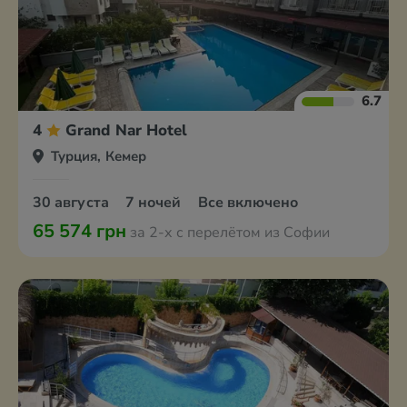
6.7
4
Grand Nar Hotel
Турция, Кемер
30 августа
7 ночей
Все включено
65 574 грн
за 2-х с перелётом из Софии