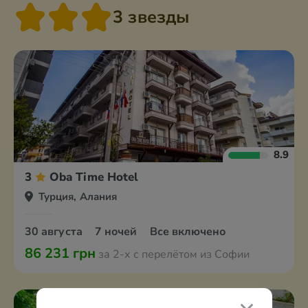
3 звезды
8.9
3
Oba Time Hotel
Турция, Алания
30 августа
7 ночей
Все включено
86 231 грн
за 2-х с перелётом из Софии