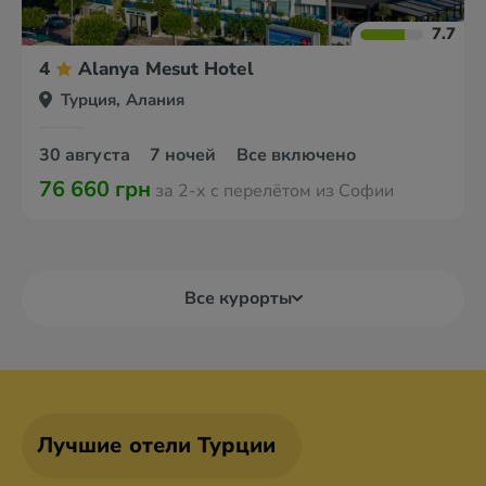
7.7
4
Alanya Mesut Hotel
Турция, Алания
30 августа
7 ночей
Все включено
76 660 грн
за 2-х с перелётом из Софии
Все курорты
Лучшие отели Турции