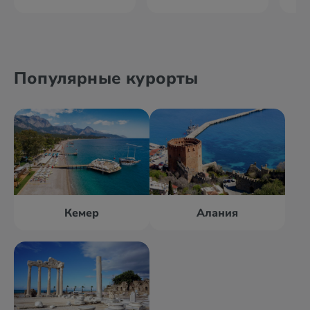
Популярные курорты
Кемер
Алания