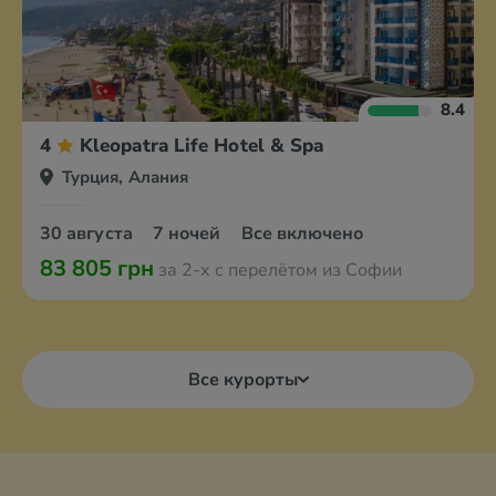
8.4
4
Kleopatra Life Hotel & Spa
Турция, Алания
30 августа
7 ночей
Все включено
83 805 грн
за 2-х с перелётом из Софии
Все курорты