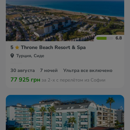
6.8
5
Throne Beach Resort & Spa
Турция, Сиде
30 августа
7 ночей
Ультра все включено
77 925 грн
за 2-х с перелётом из Софии