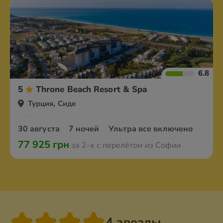
6.8
5
Throne Beach Resort & Spa
Турция, Сиде
30 августа
7 ночей
Ультра все включено
77 925 грн
за 2-х с перелётом из Софии
4 звезды