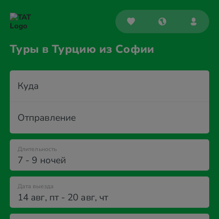
Туры в Турцию из Софии
Куда
Отправление
Длительность
7 - 9 ночей
Дата выезда
14 авг
,
пт
-
20 авг
,
чт