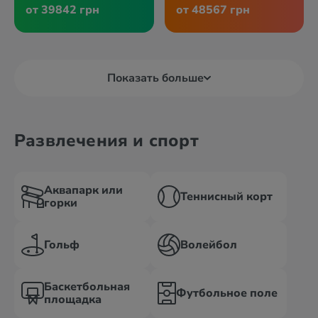
от 39842 грн
от 48567 грн
Показать больше
Развлечения и спорт
Аквапарк или
Теннисный корт
горки
Гольф
Волейбол
Баскетбольная
Футбольное поле
площадка