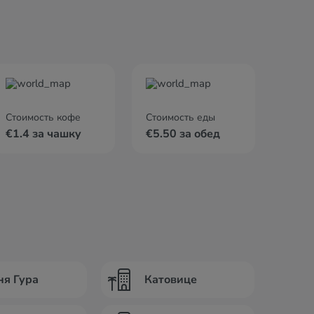
Стоимость кофе
Стоимость еды
€1.4 за чашку
€5.50 за обед
ня Гура
Катовице