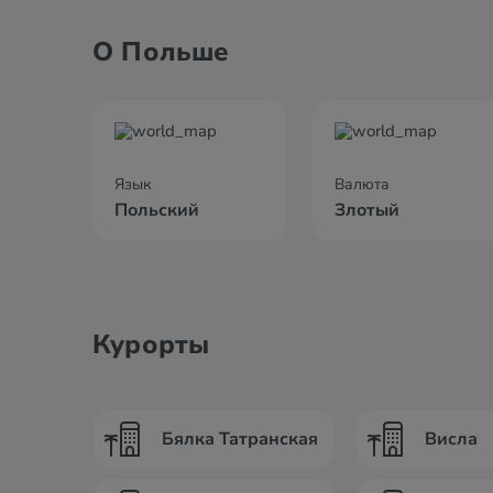
О Польше
Язык
Валюта
Польский
Злотый
Курорты
Бялка Татранская
Висла