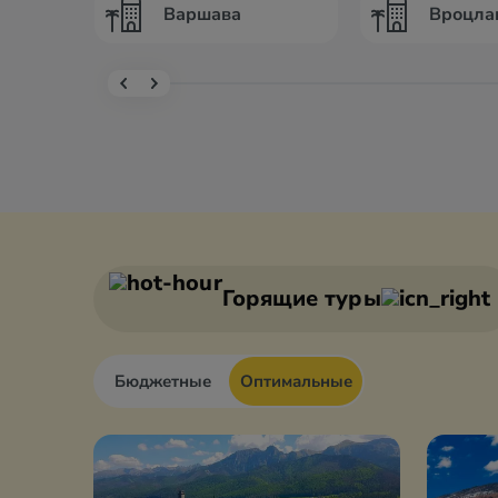
Варшава
Вроцла
Горящие туры
Бюджетные
Оптимальные