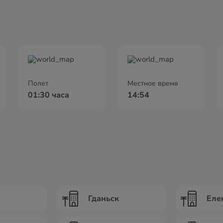
Полет
Местное время
01:30 часа
14:54
Гданьск
Еле