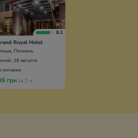
8.1
rand Royal Hotel
льша, Познань
ночей, 18 августа
з питания
36 грн
за 2-х