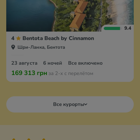
9.4
4
Bentota Beach by Cinnamon
Шри-Ланка, Бентота
23 августа
6 ночей
Все включено
169 313 грн
за 2-х с перелётом
Все курорты