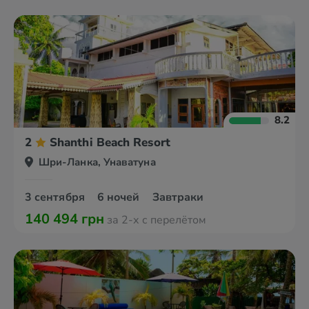
8.2
2
Shanthi Beach Resort
Шри-Ланка, Унаватуна
3 сентября
6 ночей
Завтраки
140 494 грн
за 2-х с перелётом