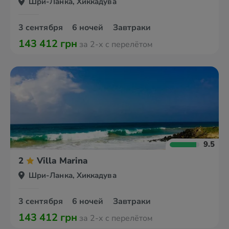
Шри-Ланка, Хиккадува
3 сентября
6 ночей
Завтраки
143 412 грн
за 2-х с перелётом
9.5
2
Villa Marina
Шри-Ланка, Хиккадува
3 сентября
6 ночей
Завтраки
143 412 грн
за 2-х с перелётом