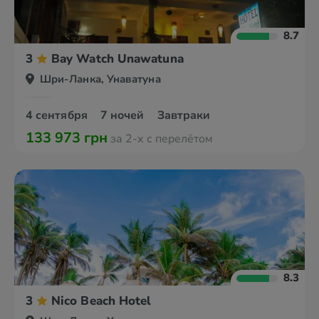
8.7
3
Bay Watch Unawatuna
Шри-Ланка, Унаватуна
4 сентября
7 ночей
Завтраки
133 973 грн
за 2-х с перелётом
8.3
3
Nico Beach Hotel