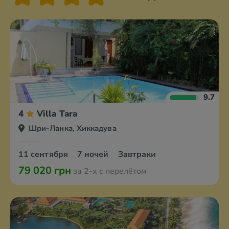
9.7
4
Villa Tara
Шри-Ланка, Хиккадува
11 сентября
7 ночей
Завтраки
79 020 грн
за 2-х с перелётом