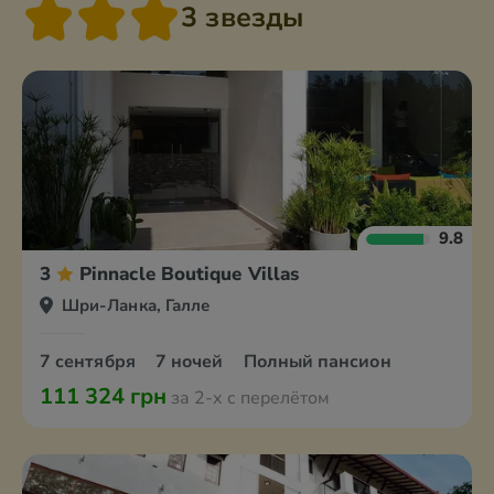
3 звезды
9.8
3
Pinnacle Boutique Villas
Шри-Ланка, Галле
7 сентября
7 ночей
Полный пансион
111 324 грн
за 2-х с перелётом