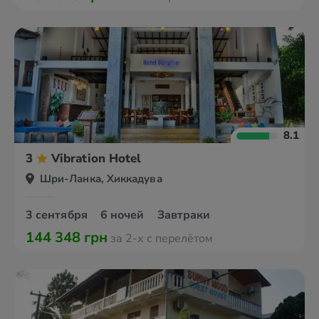
8.1
3
Vibration Hotel
Шри-Ланка, Хиккадува
3 сентября
6 ночей
Завтраки
144 348 грн
за 2-х с перелётом