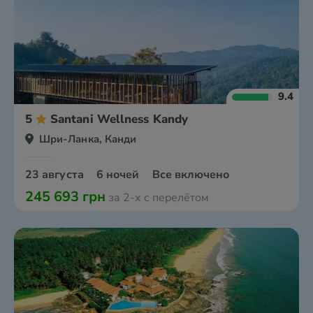
9.4
5
Santani Wellness Kandy
Шри-Ланка, Канди
23 августа
6 ночей
Все включено
245 693 грн
за 2-х с перелётом