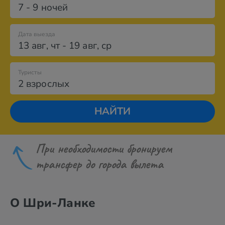
7 - 9 ночей
Дата выезда
13 авг
,
чт
-
19 авг
,
ср
Туристы
2 взрослых
НАЙТИ
При необходимости бронируем
трансфер до города вылета
О Шри-Ланке