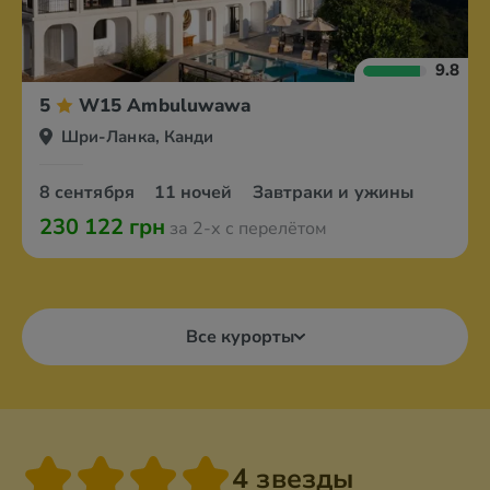
9.8
5
W15 Ambuluwawa
Шри-Ланка, Канди
8 сентября
11 ночей
Завтраки и ужины
230 122 грн
за 2-х с перелётом
Все курорты
4 звезды