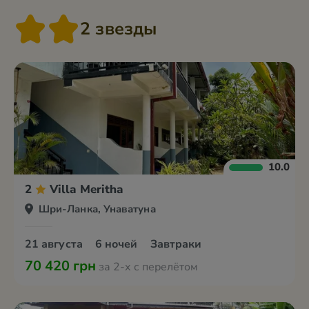
2 звезды
10.0
2
Villa Meritha
Шри-Ланка, Унаватуна
21 августа
6 ночей
Завтраки
70 420 грн
за 2-х с перелётом