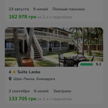
23 августа
9 ночей
Полный пансион
162 978 грн
за 2-х с перелётом
9.2
4
Suite Lanka
Шри-Ланка, Хиккадува
2 сентября
6 ночей
Завтраки
133 705 грн
за 2-х с перелётом