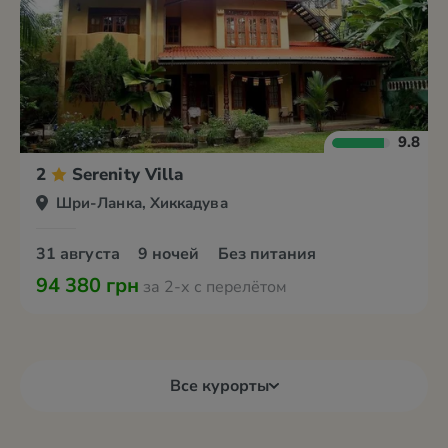
9.8
2
Serenity Villa
Шри-Ланка, Хиккадува
31 августа
9 ночей
Без питания
94 380 грн
за 2-х с перелётом
Все курорты