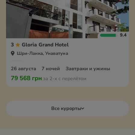
9.4
3
Gloria Grand Hotel
Шри-Ланка, Унаватуна
26 августа
7 ночей
Завтраки и ужины
79 568 грн
за 2-х с перелётом
Все курорты