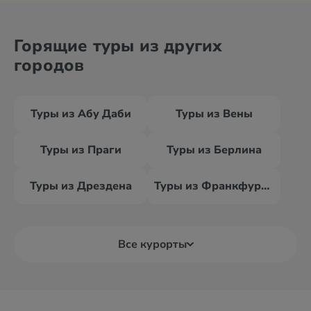
Горящие туры из других
городов
Туры из Абу Даби
Туры из Вены
Туры из Праги
Туры из Берлина
Туры из Дрездена
Туры из Франкфурта-на-Майне
Все курорты