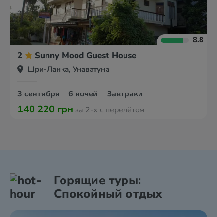
8.8
2
Sunny Mood Guest House
Шри-Ланка, Унаватуна
3 сентября
6 ночей
Завтраки
140 220 грн
за 2-х с перелётом
Горящие туры:
Спокойный отдых