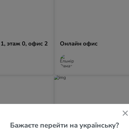
 1, этаж 0, офис 2
Онлайн офис
Бажаєте перейти на українську?