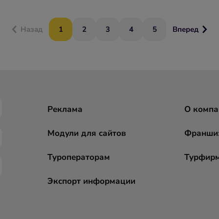
Назад
1
2
3
4
5
Вперед
Реклама
О компа
Модули для сайтов
Франши
Туроператорам
Турфир
Экспорт информации