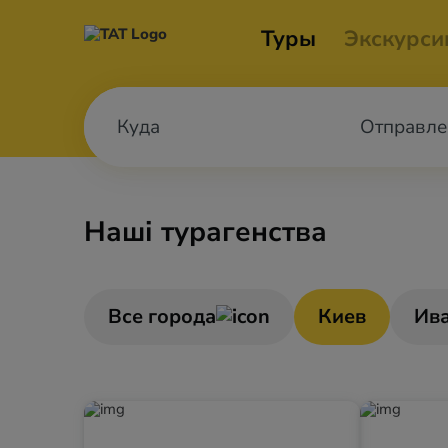
Туры
Экскурси
Отправле
Наші турагенства
Все города
Киев
Ив