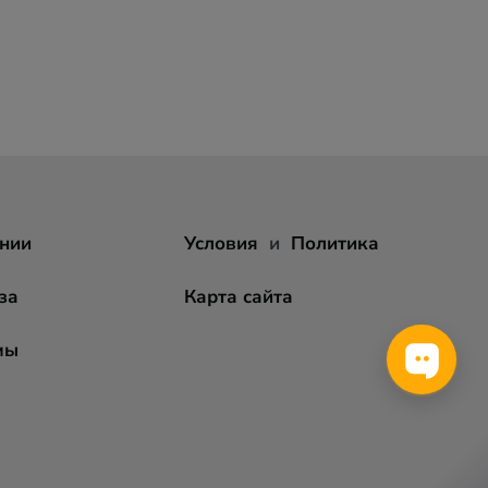
нии
Условия
и
Политика
за
Карта сайта
мы