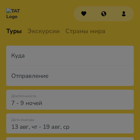
Туры
Экскурсии
Страны мира
Куда
Отправление
Длительность
7 - 9 ночей
Дата выезда
13 авг
,
чт
-
19 авг
,
ср