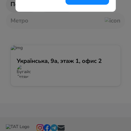
Полтава
Житомир
Метро
Українська, 9а, этаж 1, офис 2