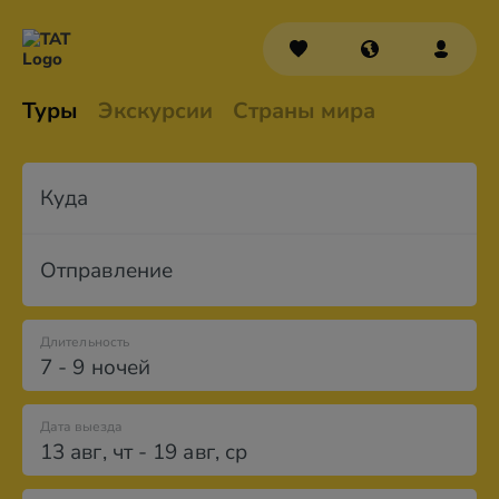
Туры
Экскурсии
Страны мира
Куда
Отправление
Длительность
7 - 9 ночей
Дата выезда
13 авг
,
чт
-
19 авг
,
ср