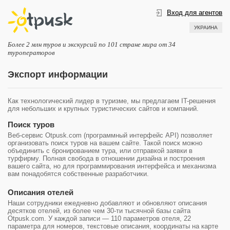
Вход для агентов
УКРАИНА
Более 2 млн туров и экскурсий по 101 стране мира от 34
туроператоров
Экспорт информации
Как технологический лидер в туризме, мы предлагаем IT-решения
для небольших и крупных туристических сайтов и компаний.
Поиск туров
Веб-сервис Otpusk.com (программный интерфейс API) позволяет
организовать поиск туров на вашем сайте. Такой поиск можно
объединить с бронированием тура, или отправкой заявки в
турфирму. Полная свобода в отношении дизайна и построения
вашего сайта, но для программирования интерфейса и механизма
вам понадобятся собственные разработчики.
Описания отелей
Наши сотрудники ежедневно добавляют и обновляют описания
десятков отелей, из более чем 30-ти тысячной базы сайта
Otpusk.com. У каждой записи — 110 параметров отеля, 22
параметра для номеров, текстовые описания, координаты на карте