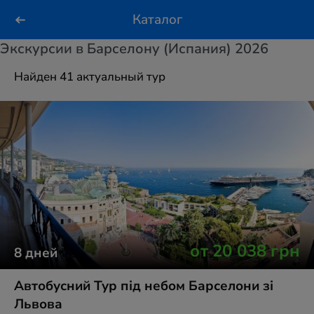
Каталог
Экскурсии в Барселону (Испания) 2026
Найден 41 актуальный тур
от
20 038
грн
8
дней
Автобусний Тур під небом Барселони зі
Львова