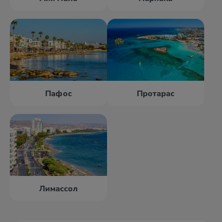
Пафос
Протарас
Лимассол