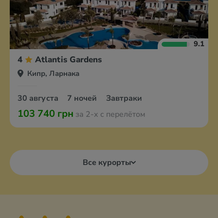
9.1
4
Atlantis Gardens
Кипр, Ларнака
30 августа
7 ночей
Завтраки
103 740 грн
за 2-х с перелётом
Все курорты