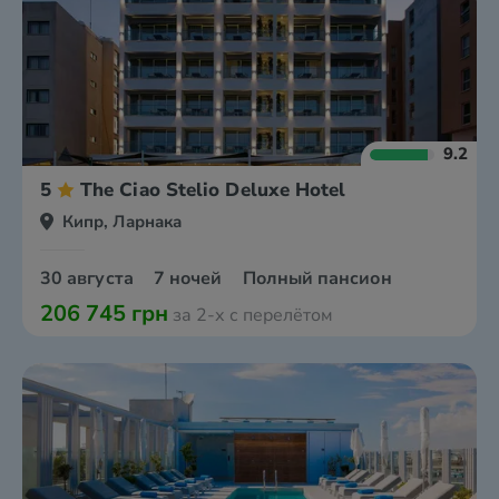
9.2
5
The Ciao Stelio Deluxe Hotel
Кипр, Ларнака
30 августа
7 ночей
Полный пансион
206 745 грн
за 2-х с перелётом