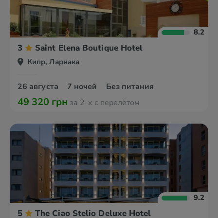
8.2
3
Saint Elena Boutique Hotel
Кипр, Ларнака
26 августа
7 ночей
Без питания
49 320 грн
за 2-х с перелётом
9.2
5
The Ciao Stelio Deluxe Hotel