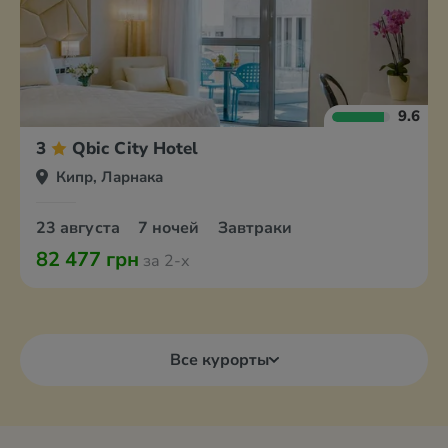
9.6
3
Qbic City Hotel
Кипр, Ларнака
23 августа
7 ночей
Завтраки
82 477 грн
за 2-х
Все курорты