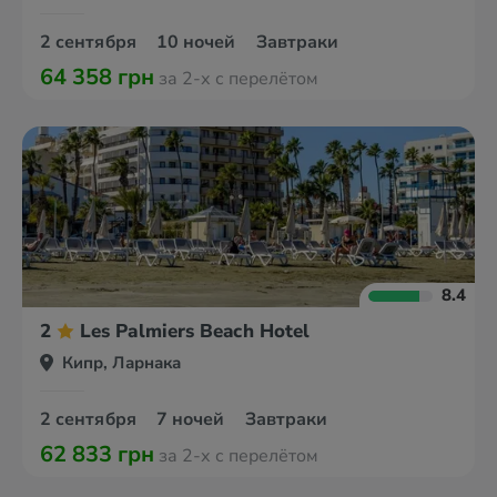
2 сентября
10 ночей
Завтраки
64 358 грн
за 2-х с перелётом
8.4
2
Les Palmiers Beach Hotel
Кипр, Ларнака
2 сентября
7 ночей
Завтраки
62 833 грн
за 2-х с перелётом