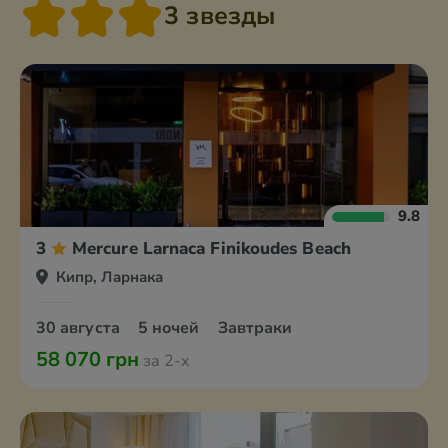
3 звезды
9.8
3
Mercure Larnaca Finikoudes Beach
Кипр, Ларнака
30 августа
5 ночей
Завтраки
58 070 грн
за 2-х