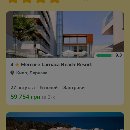
9.3
4
Mercure Larnaca Beach Resort
Кипр, Ларнака
27 августа
5 ночей
Завтраки
59 754 грн
за 2-х