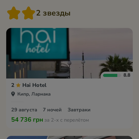
2 звезды
8.8
2
Hai Hotel
Кипр, Ларнака
29 августа
7 ночей
Завтраки
54 736 грн
за 2-х с перелётом