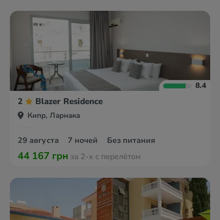
8.4
2
Blazer Residence
Кипр, Ларнака
29 августа
7 ночей
Без питания
44 167 грн
за 2-х с перелётом