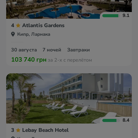
9.1
4
Atlantis Gardens
Кипр, Ларнака
30 августа
7 ночей
Завтраки
103 740 грн
за 2-х с перелётом
8.4
3
Lebay Beach Hotel