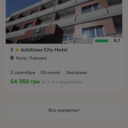
8.7
2
Achilleos City Hotel
Кипр, Ларнака
2 сентября
10 ночей
Завтраки
64 358 грн
за 2-х с перелётом
Все курорты