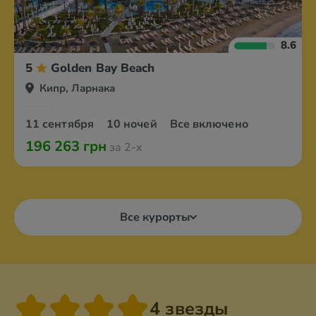
8.6
5
Golden Bay Beach
Кипр, Ларнака
11 сентября
10 ночей
Все включено
196 263 грн
за 2-х
Все курорты
4 звезды