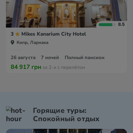
8.5
3
Mikes Kanarium City Hotel
Кипр, Ларнака
26 августа
7 ночей
Полный пансион
84 917 грн
за 2-х с перелётом
Горящие туры:
Спокойный отдых