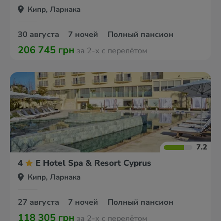
Кипр, Ларнака
30 августа
7 ночей
Полный пансион
206 745 грн
за 2-х с перелётом
7.2
4
E Hotel Spa & Resort Cyprus
Кипр, Ларнака
27 августа
7 ночей
Полный пансион
118 305 грн
за 2-х с перелётом