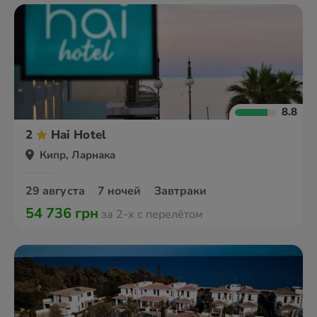
8.8
2
Hai Hotel
Кипр, Ларнака
29 августа
7 ночей
Завтраки
54 736 грн
за 2-х с перелётом