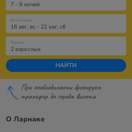
7 - 9 ночей
Дата выезда
16 авг
,
вс
-
22 авг
,
сб
Туристы
2 взрослых
НАЙТИ
При необходимости бронируем
трансфер до города вылета
О Ларнаке