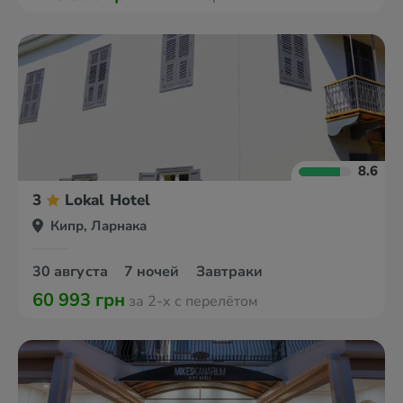
8.6
3
Lokal Hotel
Кипр, Ларнака
30 августа
7 ночей
Завтраки
60 993 грн
за 2-х с перелётом