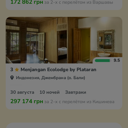
172 862 грн
за 2-х с перелётом из Варшавы
9.5
3
Menjangan Ecolodge by Plataran
Индонезия, Джембрана (о. Бали)
30 августа
10 ночей
Завтраки
297 174 грн
за 2-х с перелётом из Кишинева