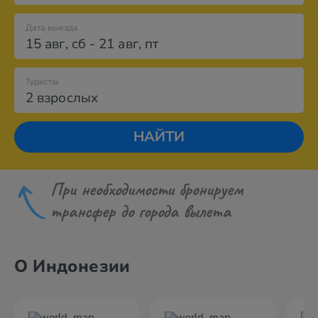
Дата выезда
15 авг
,
сб
-
21 авг
,
пт
Туристы
2 взрослых
НАЙТИ
При необходимости бронируем
трансфер до города вылета
О Индонезии