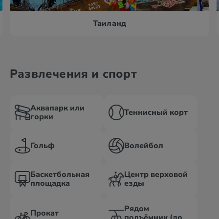
Таиланд
Развлечения и спорт
Аквапарк или
Теннисный корт
горки
Гольф
Волейбол
Баскетбольная
Центр верховой
площадка
езды
Рядом
Прокат
подъёмник (до