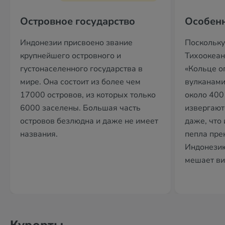
Островное государство
Особенн
Индонезии присвоено звание
Поскольку
крупнейшего островного и
Тихоокеан
густонаселенного государства в
«Кольце ог
мире. Она состоит из более чем
вулканами
17000 островов, из которых только
около 400
6000 заселены. Большая часть
извергают
островов безлюдна и даже не имеет
даже, что
названия.
пепла пре
Индонезию
мешает ви