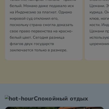
белый. Монако даже подавало иск
Цемани. Э
на Индонезию за плагиат. Однако
курица. О
мировой суд отклонил его,
клюв, ноги
поскольку страна смогла доказать
кости. Ин
свое право первенства на красно-
Цемани пр
белый цвет. Сегодня разница
использую
флагов двух государств
церемония
заключается только в размере.
Спокойный отдых