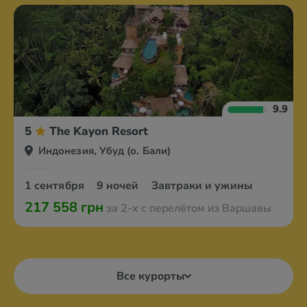
9.9
5
The Kayon Resort
Индонезия, Убуд (о. Бали)
1 сентября
9 ночей
Завтраки и ужины
217 558 грн
за 2-х с перелётом из Варшавы
Все курорты