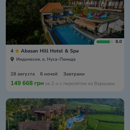
8.0
4
Abasan Hill Hotel & Spa
Индонезия, о. Нуса-Пенида
28 августа
6 ночей
Завтраки
149 668 грн
за 2-х с перелётом из Варшавы