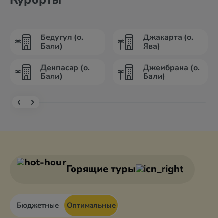
Курорты
Бедугул (о.
Джакарта (о.
Бали)
Ява)
Денпасар (о.
Джембрана (о.
Бали)
Бали)
Горящие туры
Бюджетные
Оптимальные