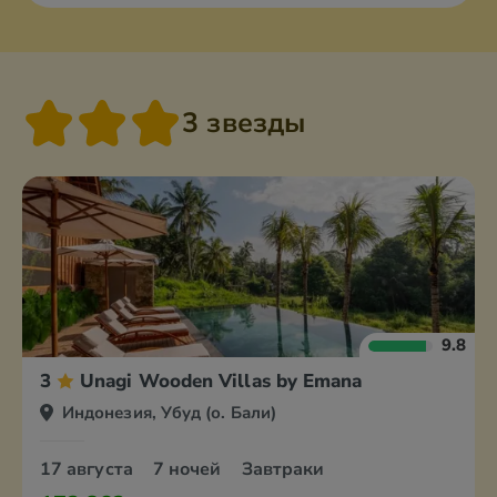
3 звезды
9.8
3
Unagi Wooden Villas by Emana
Индонезия, Убуд (о. Бали)
17 августа
7 ночей
Завтраки