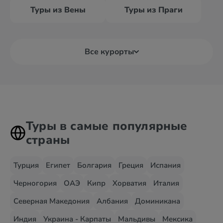
Туры из Вены
Туры из Праги
Все курорты
Туры в самые популярные
страны
Турция
Египет
Болгария
Греция
Испания
Черногория
ОАЭ
Кипр
Хорватия
Италия
Северная Македония
Албания
Доминикана
Индия
Украина - Карпаты
Мальдивы
Мексика