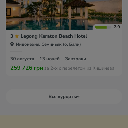
7.9
3
Legong Keraton Beach Hotel
Индонезия, Семиньяк (о. Бали)
30 августа
13 ночей
Завтраки
259 726 грн
за 2-х с перелётом из Кишинева
Все курорты