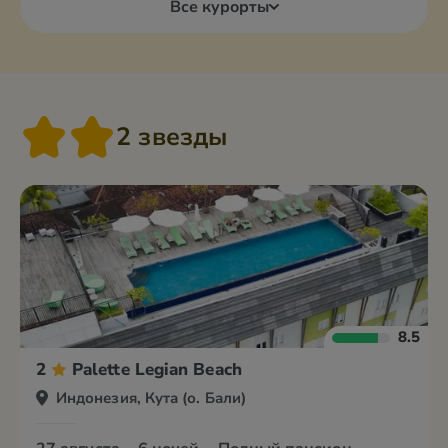
Все курорты
2 звезды
8.5
2
Palette Legian Beach
Индонезия, Кута (о. Бали)