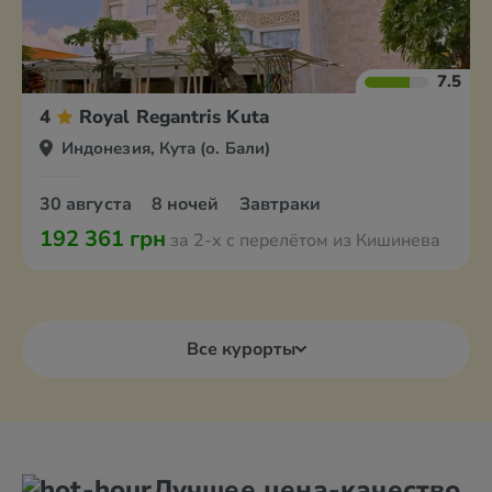
7.5
4
Royal Regantris Kuta
Индонезия, Кута (о. Бали)
30 августа
8 ночей
Завтраки
192 361 грн
за 2-х с перелётом из Кишинева
Все курорты
Лучшее цена-качество