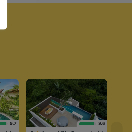
9.7
9.6