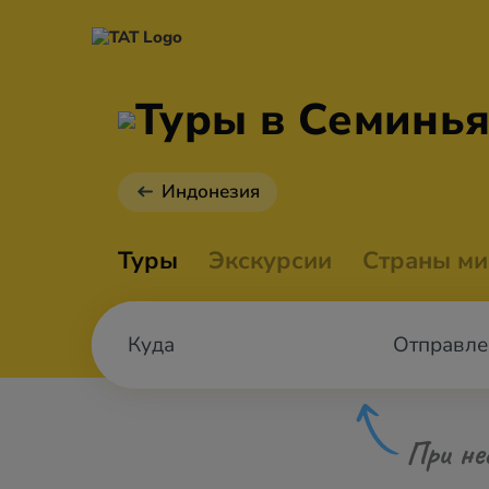
Туры в Семиньяк
Индонезия
Туры
Экскурсии
Страны ми
Отправле
При не