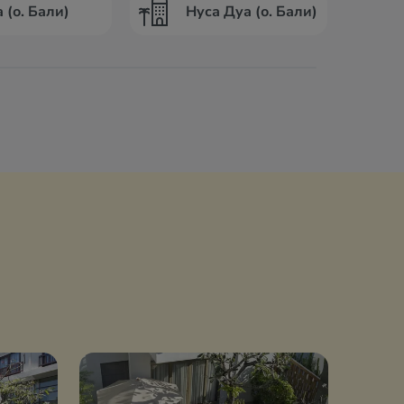
 (о. Бали)
Нуса Дуа (о. Бали)