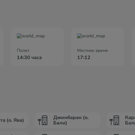
Полет
Местное время
14:30 часа
17:12
Джимбаран (о.
Кар
а (о. Ява)
Бали)
Бал