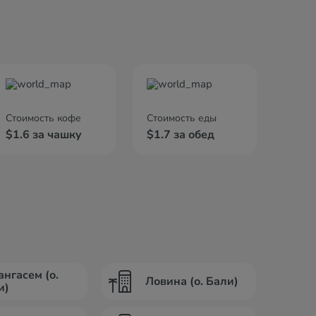
Стоимость кофе
Стоимость еды
$1.6 за чашку
$1.7 за обед
ангасем (о.
Ловина (о. Бали)
и)