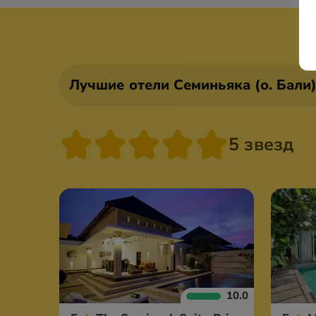
Лучшие отели Семиньяка (о. Бали
5 звезд
10.0