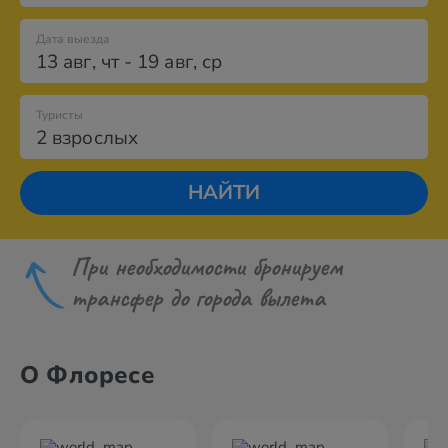
Дата выезда
13 авг
,
чт
-
19 авг
,
ср
Туристы
2 взрослых
НАЙТИ
При необходимости бронируем
трансфер до города вылета
О Флоресе