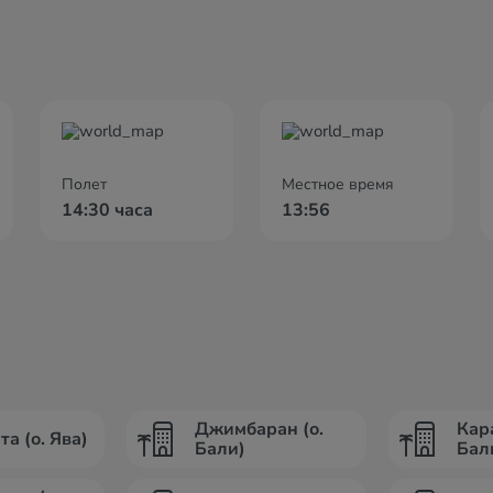
Полет
Местное время
14:30 часа
13:56
Джимбаран (о.
Кар
а (о. Ява)
Бали)
Бал