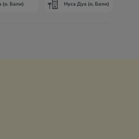
 (о. Бали)
Нуса Дуа (о. Бали)