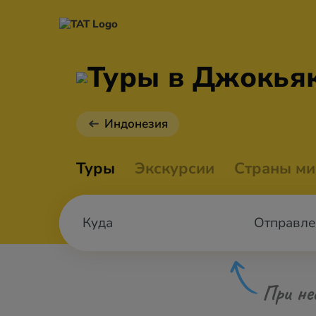
Туры в Джокья
Индонезия
Туры
Экскурсии
Страны ми
Отправле
При не