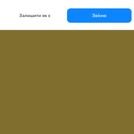
Залишити як є
Звісно