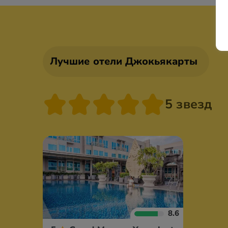
Лучшие отели Джокьякарты
5 звезд
8.6