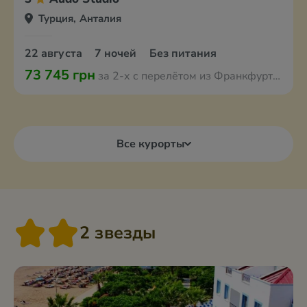
Турция, Анталия
22 августа
7 ночей
Без питания
73 745 грн
за 2-х с перелётом из Франкфурта-на-Майне
Все курорты
2 звезды