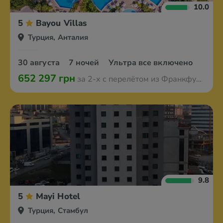
10.0
5
Bayou Villas
Турция, Анталия
30 августа
7 ночей
Ультра все включено
652 297 грн
за 2-х с перелётом из Франкфурта-на-Майне
9.8
5
Mayi Hotel
Турция, Стамбул