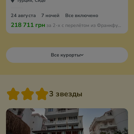
Турция, Сиде
24 августа
7 ночей
Все включено
218 711 грн
за 2-х с перелётом из Франкфурта-на-Майне
Все курорты
3 звезды