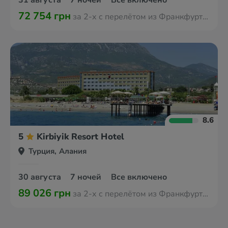
31 августа
7 ночей
Все включено
72 754 грн
за 2-х с перелётом из Франкфурта-на-Майне
8.6
5
Kirbiyik Resort Hotel
Турция, Алания
30 августа
7 ночей
Все включено
89 026 грн
за 2-х с перелётом из Франкфурта-на-Майне