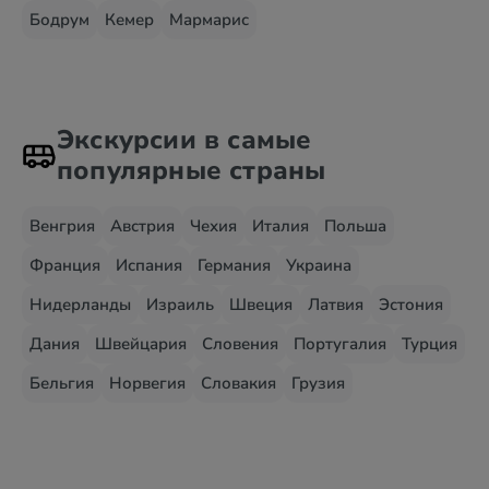
Бодрум
Кемер
Мармарис
Экскурсии в самые
популярные страны
Венгрия
Австрия
Чехия
Италия
Польша
Франция
Испания
Германия
Украина
Нидерланды
Израиль
Швеция
Латвия
Эстония
Дания
Швейцария
Словения
Португалия
Турция
Бельгия
Норвегия
Словакия
Грузия