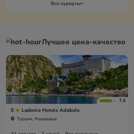
Все курорты
Лучшее цена-качество
7.5
5
Ladonia Hotels Adakule
Турция, Кушадасы