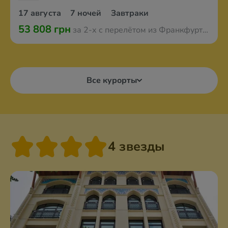
17 августа
7 ночей
Завтраки
53 808 грн
за 2-х с перелётом из Франкфурта-на-Майне
Все курорты
4 звезды