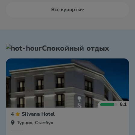
Все курорты
Спокойный отдых
8.1
4
Silvana Hotel
Турция, Стамбул