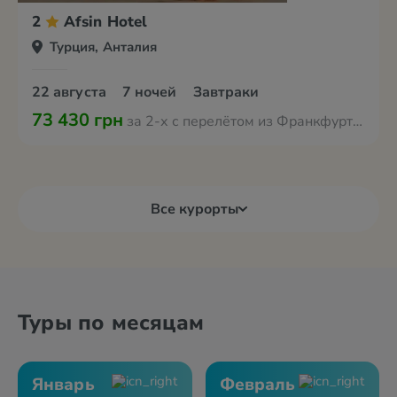
2
Afsin Hotel
Турция, Анталия
22 августа
7 ночей
Завтраки
73 430 грн
за 2-х с перелётом из Франкфурта-на-Майне
Все курорты
Туры по месяцам
Январь
Февраль