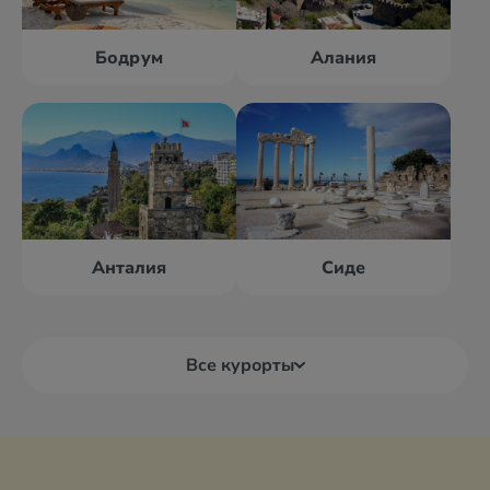
Бодрум
Алания
Анталия
Сиде
Все курорты
Алания
Анталия