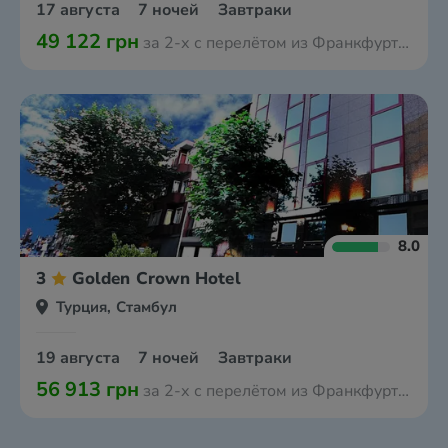
17 августа
7 ночей
Завтраки
49 122 грн
за 2-х с перелётом из Франкфурта-на-Майне
8.0
3
Golden Crown Hotel
Турция, Стамбул
19 августа
7 ночей
Завтраки
56 913 грн
за 2-х с перелётом из Франкфурта-на-Майне