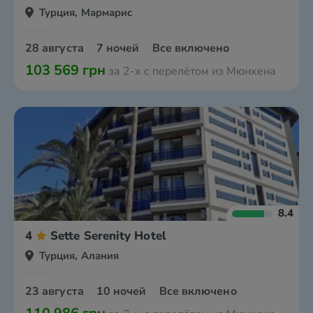
Турция, Мармарис
28 августа
7 ночей
Все включено
103 569 грн
за 2-х с перелётом из Мюнхена
8.4
4
Sette Serenity Hotel
Турция, Алания
23 августа
10 ночей
Все включено