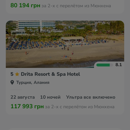
80 194 грн
за 2-х с перелётом из Мюнхена
8.1
5
Drita Resort & Spa Hotel
Турция, Алания
22 августа
10 ночей
Ультра все включено
117 993 грн
за 2-х с перелётом из Мюнхена