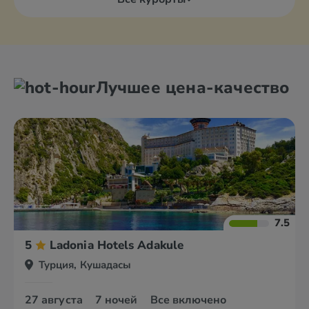
Лучшее цена-качество
7.5
5
Ladonia Hotels Adakule
Турция, Кушадасы
27 августа
7 ночей
Все включено