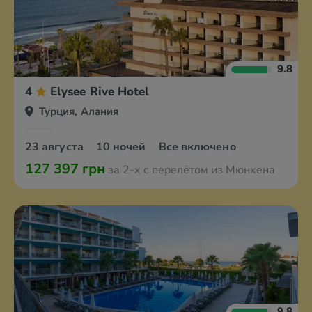
9.8
4
Elysee Rive Hotel
Турция, Алания
23 августа
10 ночей
Все включено
127 397 грн
за 2-х с перелётом из Мюнхена
9.8