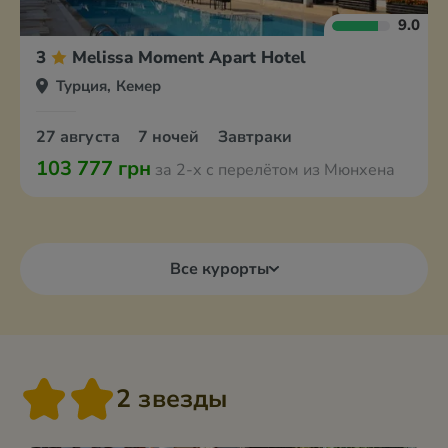
9.0
3
Melissa Moment Apart Hotel
Турция, Кемер
27 августа
7 ночей
Завтраки
103 777 грн
за 2-х с перелётом из Мюнхена
Все курорты
2 звезды