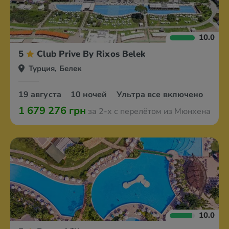
10.0
5
Club Prive By Rixos Belek
Турция, Белек
19 августа
10 ночей
Ультра все включено
1 679 276 грн
за 2-х с перелётом из Мюнхена
10.0