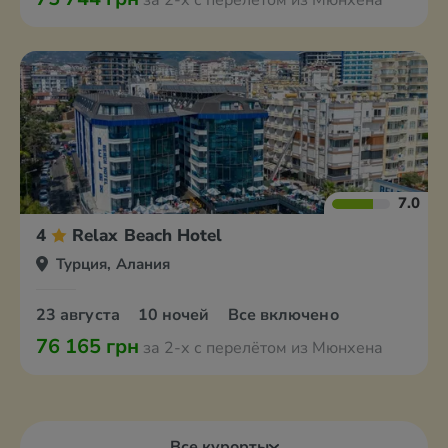
за 2-х с перелётом из Мюнхена
7.0
4
Relax Beach Hotel
Турция, Алания
23 августа
10 ночей
Все включено
76 165 грн
за 2-х с перелётом из Мюнхена
Все курорты