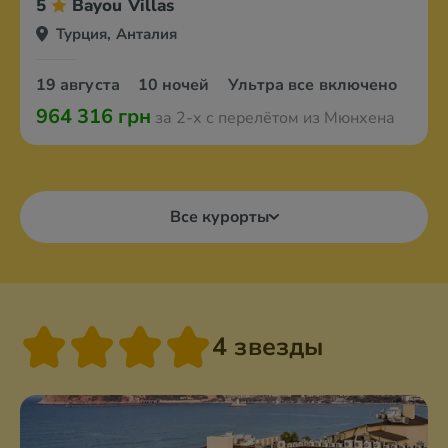
5
Bayou Villas
Турция, Анталия
19 августа
10 ночей
Ультра все включено
964 316 грн
за 2-х с перелётом из Мюнхена
Все курорты
4 звезды