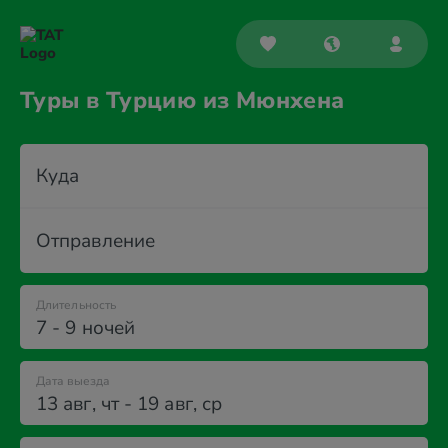
Туры в Турцию из Мюнхена
Куда
Отправление
Длительность
7 - 9 ночей
Дата выезда
13 авг
,
чт
-
19 авг
,
ср