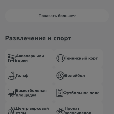
Показать больше
Развлечения и спорт
Аквапарк или
Теннисный корт
горки
Гольф
Волейбол
Баскетбольная
Футбольное поле
площадка
Центр верховой
Прокат
езды
велосипедов