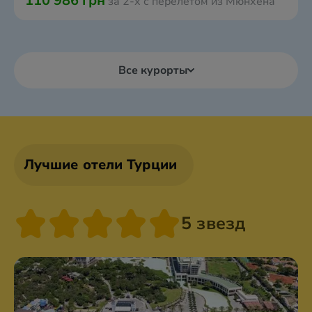
110 986 грн
за 2-х с перелётом из Мюнхена
Все курорты
Лучшие отели Турции
5 звезд