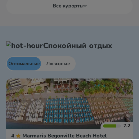
Все курорты
Спокойный отдых
Оптимальные
Люксовые
7.2
4
Marmaris Begonville Beach Hotel