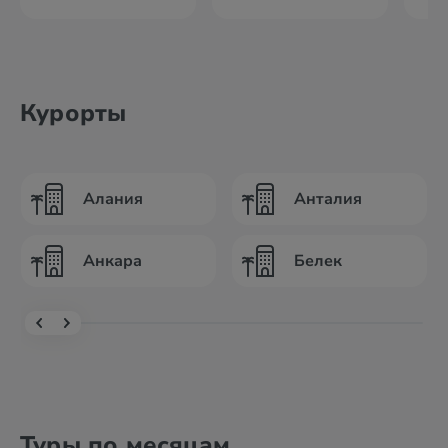
Курорты
Алания
Анталия
Анкара
Белек
Туры по месяцам