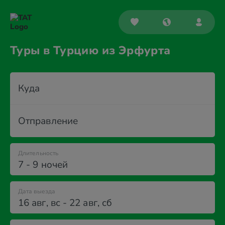
Туры в Турцию из Эрфурта
Куда
Отправление
Длительность
7 - 9 ночей
Дата выезда
16 авг
,
вс
-
22 авг
,
сб