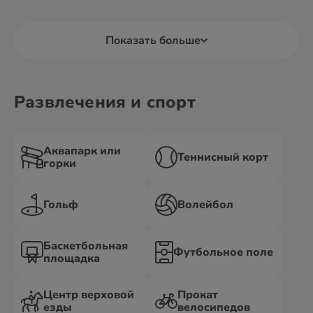
Показать больше
Развлечения и спорт
Аквапарк или
Теннисный корт
горки
Гольф
Волейбол
Баскетбольная
Футбольное поле
площадка
Центр верховой
Прокат
езды
велосипедов