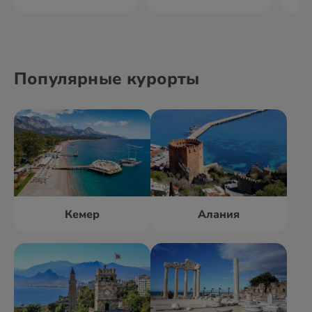
Популярные курорты
Кемер
Алания