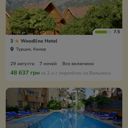
7.5
3
Woodline Hotel
Турция, Кемер
29 августа
7 ночей
Все включено
48 637 грн
за 2-х с перелётом из Вильнюса