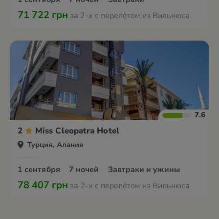
71 722 грн
за 2-х с перелётом из Вильнюса
7.6
2
Miss Cleopatra Hotel
Турция, Алания
1 сентября
7 ночей
Завтраки и ужины
78 407 грн
за 2-х с перелётом из Вильнюса