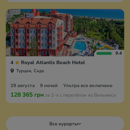
9.4
4
Royal Atlantis Beach Hotel
Турция, Сиде
29 августа
9 ночей
Ультра все включено
128 365 грн
за 2-х с перелётом из Вильнюса
Все курорты