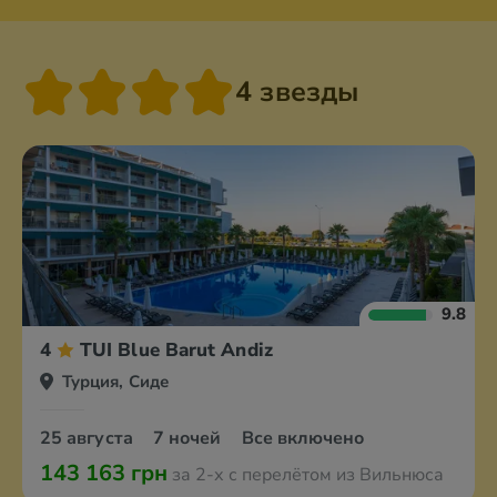
4 звезды
9.8
4
TUI Blue Barut Andiz
Турция, Сиде
25 августа
7 ночей
Все включено
143 163 грн
за 2-х с перелётом из Вильнюса