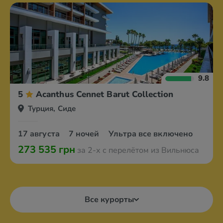
9.8
5
Acanthus Cennet Barut Collection
Турция, Сиде
17 августа
7 ночей
Ультра все включено
273 535 грн
за 2-х с перелётом из Вильнюса
Все курорты