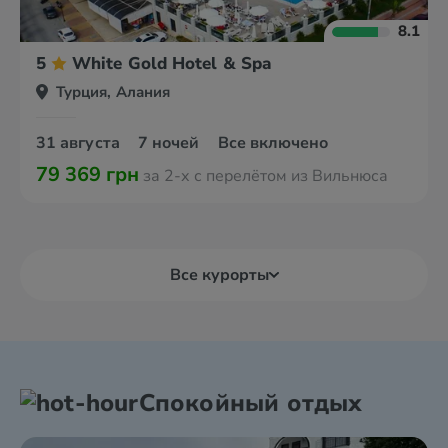
8.1
5
White Gold Hotel & Spa
Турция, Алания
31 августа
7 ночей
Все включено
79 369 грн
за 2-х с перелётом из Вильнюса
Все курорты
Спокойный отдых