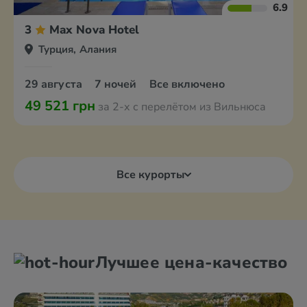
6.9
3
Max Nova Hotel
Турция, Алания
29 августа
7 ночей
Все включено
49 521 грн
за 2-х с перелётом из Вильнюса
Все курорты
Лучшее цена-качество