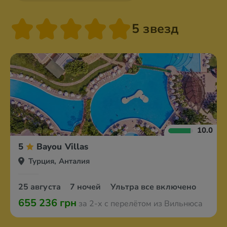
5 звезд
10.0
5
Bayou Villas
Турция, Анталия
25 августа
7 ночей
Ультра все включено
655 236 грн
за 2-х с перелётом из Вильнюса