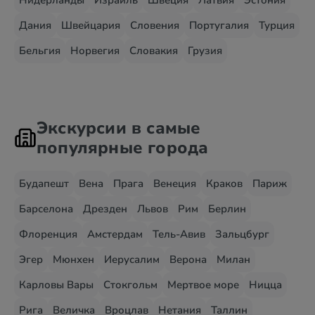
Нидерланды
Израиль
Швеция
Латвия
Эстония
Дания
Швейцария
Словения
Португалия
Турция
Бельгия
Норвегия
Словакия
Грузия
Экскурсии в самые
популярные города
Будапешт
Вена
Прага
Венеция
Краков
Париж
Барселона
Дрезден
Львов
Рим
Берлин
Флоренция
Амстердам
Тель-Авив
Зальцбург
Эгер
Мюнхен
Иерусалим
Верона
Милан
Карловы Вары
Стокгольм
Мертвое море
Ницца
Рига
Величка
Вроцлав
Нетания
Таллин