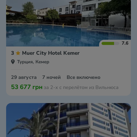
7.6
3
Muer City Hotel Kemer
Турция, Кемер
29 августа
7 ночей
Все включено
53 677 грн
за 2-х с перелётом из Вильнюса