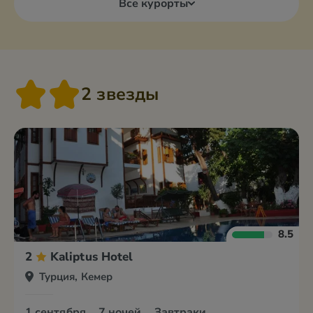
Все курорты
2 звезды
8.5
2
Kaliptus Hotel
Турция, Кемер
1 сентября
7 ночей
Завтраки