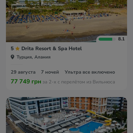
8.1
5
Drita Resort & Spa Hotel
Турция, Алания
29 августа
7 ночей
Ультра все включено
77 749 грн
за 2-х с перелётом из Вильнюса