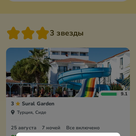
3 звезды
9.1
3
Sural Garden
Турция, Сиде
25 августа
7 ночей
Все включено