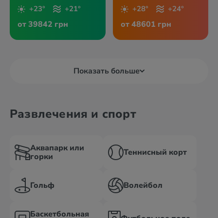
+23°
+21°
+28°
+24°
от 39842 грн
от 48601 грн
Показать больше
Развлечения и спорт
Аквапарк или
Теннисный корт
горки
Гольф
Волейбол
Баскетбольная