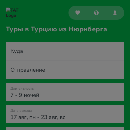
Туры в Турцию из Нюрнберга
Куда
Отправление
Длительность
7 - 9 ночей
Дата выезда
17 авг
,
пн
-
23 авг
,
вс