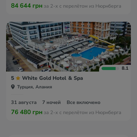
84 644 грн
за 2-х с перелётом из Нюрнберга
8.1
5
White Gold Hotel & Spa
Турция, Алания
31 августа
7 ночей
Все включено
76 480 грн
за 2-х с перелётом из Нюрнберга