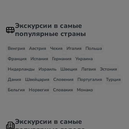
Экскурсии в самые
популярные страны
Венгрия
Австрия
Чехия
Италия
Польша
Франция
Испания
Германия
Украина
Нидерланды
Израиль
Швеция
Латвия
Эстония
Дания
Швейцария
Словения
Португалия
Турция
Бельгия
Норвегия
Словакия
Монако
Экскурсии в самые