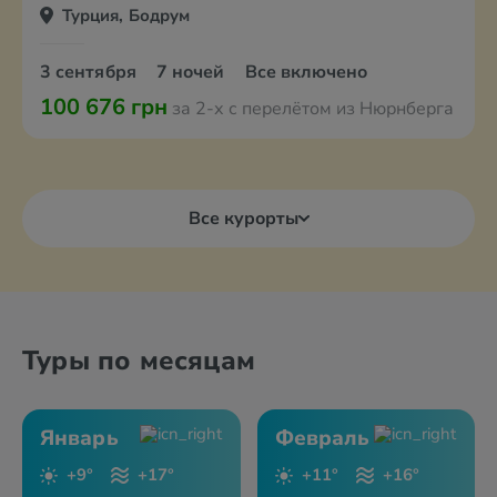
Турция, Бодрум
3 сентября
7 ночей
Все включено
100 676 грн
за 2-х с перелётом из Нюрнберга
Все курорты
Туры по месяцам
Январь
Февраль
+9°
+17°
+11°
+16°