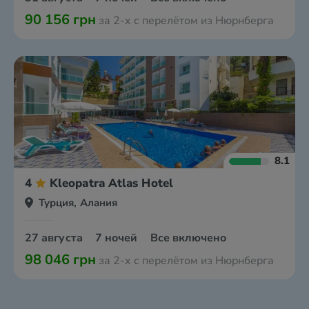
90 156 грн
за 2-х с перелётом из Нюрнберга
8.1
4
Kleopatra Atlas Hotel
Турция, Алания
27 августа
7 ночей
Все включено
98 046 грн
за 2-х с перелётом из Нюрнберга