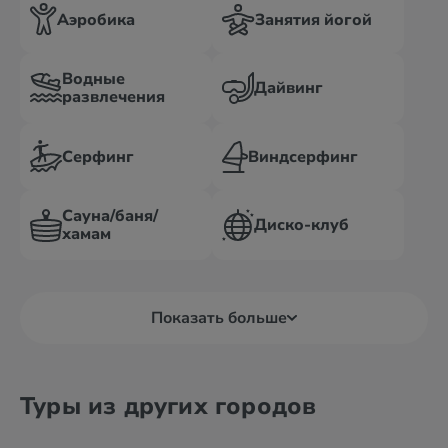
Аэробика
Занятия йогой
Водные
Дайвинг
развлечения
Серфинг
Виндсерфинг
Сауна/баня/
Диско-клуб
хамам
Показать больше
Туры из других городов