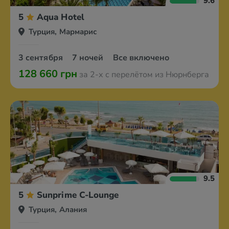
9.6
5
Aqua Hotel
Турция, Мармарис
3 сентября
7 ночей
Все включено
128 660 грн
за 2-х с перелётом из Нюрнберга
9.5
5
Sunprime C-Lounge
Турция, Алания