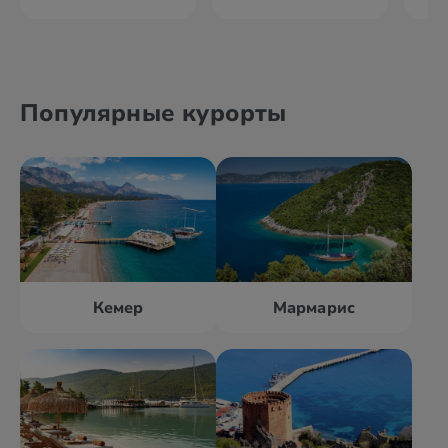
Популярные курорты
Кемер
Мармарис