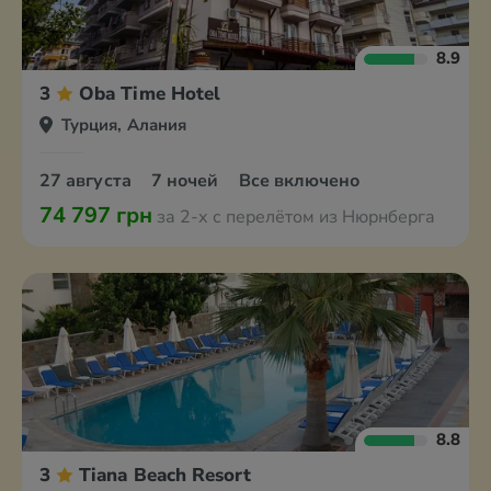
8.9
3
Oba Time Hotel
Турция, Алания
27 августа
7 ночей
Все включено
74 797 грн
за 2-х с перелётом из Нюрнберга
8.8
3
Tiana Beach Resort