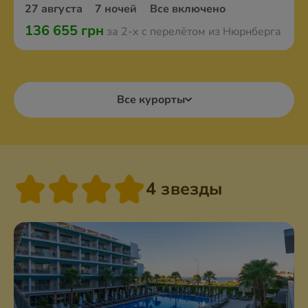
27 августа
7 ночей
Все включено
136 655 грн
за 2-х с перелётом из Нюрнберга
Все курорты
4 звезды