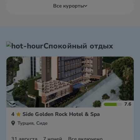
Все курорты
Спокойный отдых
7.6
4
Side Golden Rock Hotel & Spa
Турция, Сиде
31 августа
7 ночей
Все включено