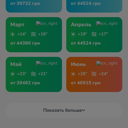
от 39732 грн
от 44524 грн
Март
Апрель
+14°
+16°
+19°
+17°
от 44380 грн
от 44524 грн
Май
Июнь
+23°
+21°
+28°
+24°
от 39482 грн
от 46915 грн
Показать больше