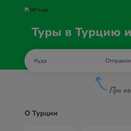
Туры в Турцию 
Отправле
При не
О Турции