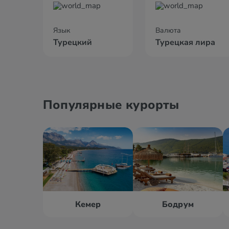
Язык
Валюта
Турецкий
Турецкая лира
Популярные курорты
Кемер
Бодрум