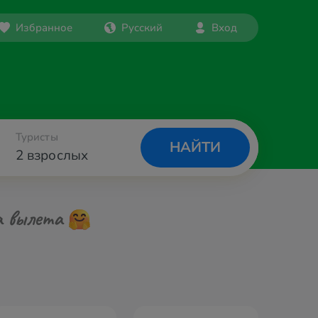
Избранное
Русский
Вход
Туристы
НАЙТИ
2 взрослых
а вылета