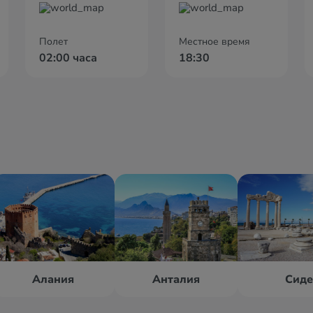
Полет
Местное время
02:00 часа
18:30
Алания
Анталия
Сид