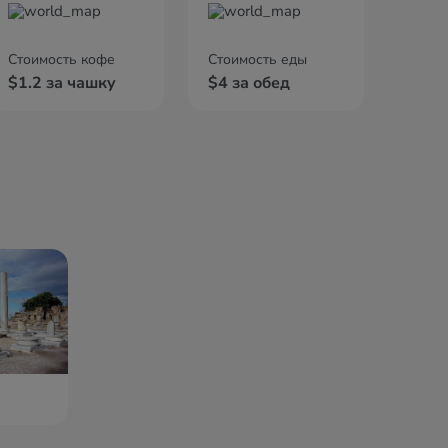
Стоимость кофе
Стоимость еды
$1.2 за чашку
$4 за обед
е