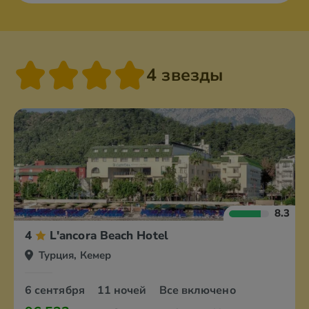
4 звезды
8.3
4
L'ancora Beach Hotel
Турция, Кемер
6 сентября
11 ночей
Все включено