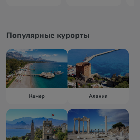
Популярные курорты
Кемер
Алания