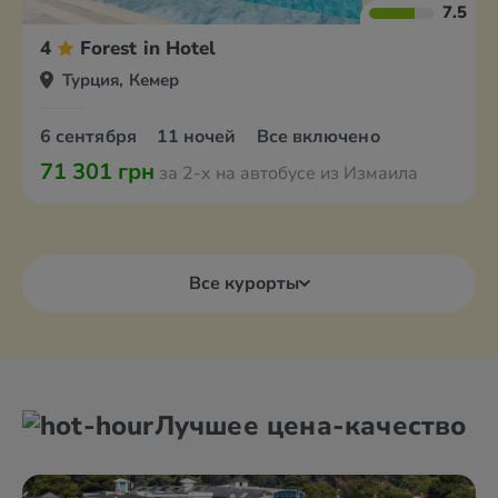
7.5
4
Forest in Hotel
Турция, Кемер
6 сентября
11 ночей
Все включено
71 301 грн
за 2-х на автобусе из Измаила
Все курорты
Лучшее цена-качество