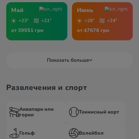
Май
Июнь
+23°
+21°
+28°
+24°
от 39551 грн
от 47676 грн
Показать больше
Развлечения и спорт
Аквапарк или
Теннисный корт
горки
Гольф
Волейбол