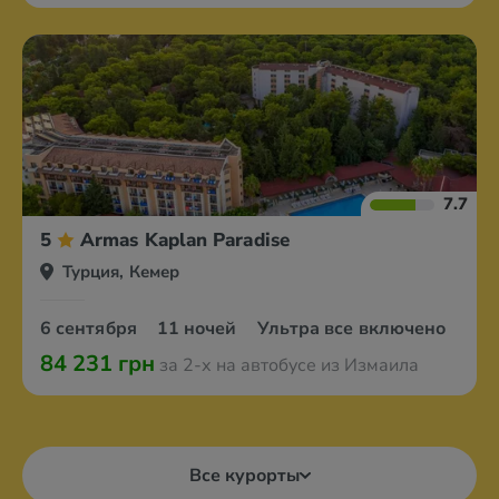
7.7
5
Armas Kaplan Paradise
Турция, Кемер
6 сентября
11 ночей
Ультра все включено
84 231 грн
за 2-х на автобусе из Измаила
Все курорты