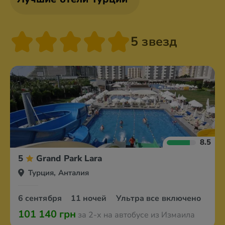
5 звезд
8.5
5
Grand Park Lara
Турция, Анталия
6 сентября
11 ночей
Ультра все включено
101 140 грн
за 2-х на автобусе из Измаила