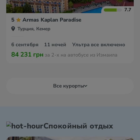
7.7
5
Armas Kaplan Paradise
Турция, Кемер
6 сентября
11 ночей
Ультра все включено
84 231 грн
за 2-х на автобусе из Измаила
Все курорты
Спокойный отдых