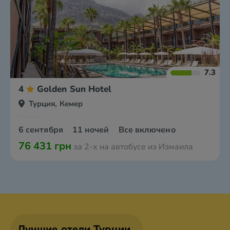
7.3
4
Golden Sun Hotel
Турция, Кемер
6 сентября
11 ночей
Все включено
76 431 грн
за 2-х на автобусе из Измаила
Лучшие отели Турции