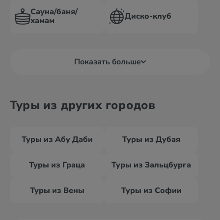
Сауна/баня/
Диско-клуб
хамам
Показать больше
Туры из других городов
Туры из Абу Даби
Туры из Дубая
Туры из Граца
Туры из Зальцбурга
Туры из Вены
Туры из Софии