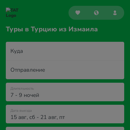
Туры в Турцию из Измаила
Куда
Отправление
Длительность
7 - 9 ночей
Дата выезда
15 авг
,
сб
-
21 авг
,
пт