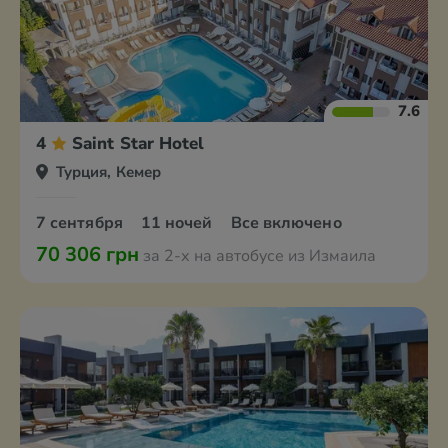
7.6
4
Saint Star Hotel
Турция, Кемер
7 сентября
11 ночей
Все включено
70 306 грн
за 2-х на автобусе из Измаила