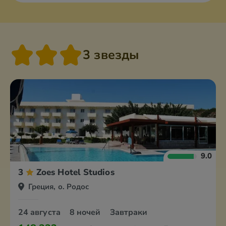
3 звезды
9.0
3
Zoes Hotel Studios
Греция, о. Родос
24 августа
8 ночей
Завтраки