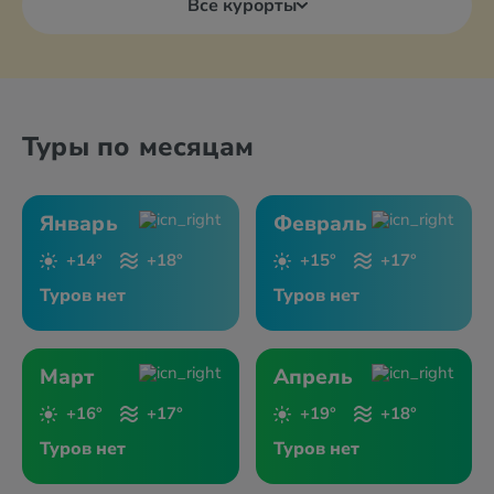
Все курорты
Туры по месяцам
Январь
Февраль
+14°
+18°
+15°
+17°
Туров нет
Туров нет
Март
Апрель
+16°
+17°
+19°
+18°
Туров нет
Туров нет