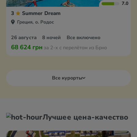
7.0
3
Summer Dream
Греция, о. Родос
26 августа
8 ночей
Все включено
68 624 грн
за 2-х с перелётом из Брно
Все курорты
Лучшее цена-качество