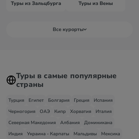
Туры из Зальцбурга
Туры из Вены
Все курорты
Туры в самые популярные
страны
Турция
Египет
Болгария
Греция
Испания
Черногория
ОАЭ
Кипр
Хорватия
Италия
Северная Македония
Албания
Доминикана
Индия
Украина - Карпаты
Мальдивы
Мексика