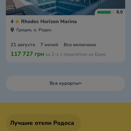
8.0
4
Rhodos Horizon Marina
Греция, о. Родос
21 августа
7 ночей
Все включено
117 727 грн
за 2-х с перелётом из Брно
Все курорты
Лучшие отели Родоса