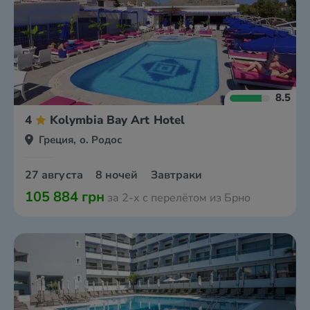
8.5
4
Kolymbia Bay Art Hotel
Греция, о. Родос
27 августа
8 ночей
Завтраки
105 884 грн
за 2-х с перелётом из Брно