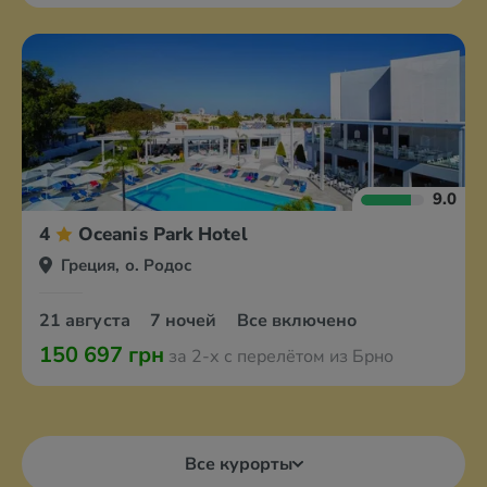
9.0
4
Oceanis Park Hotel
Греция, о. Родос
21 августа
7 ночей
Все включено
150 697 грн
за 2-х с перелётом из Брно
Все курорты