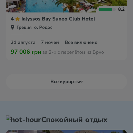
8.2
4
Ialyssos Bay Suneo Club Hotel
Греция, о. Родос
21 августа
7 ночей
Все включено
97 006 грн
за 2-х с перелётом из Брно
Все курорты
Спокойный отдых