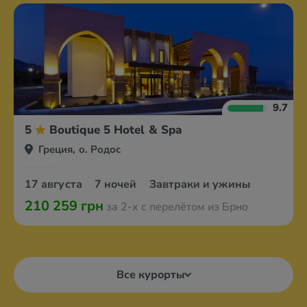
9.7
5
Boutique 5 Hotel & Spa
Греция, о. Родос
17 августа
7 ночей
Завтраки и ужины
210 259 грн
за 2-х с перелётом из Брно
Все курорты