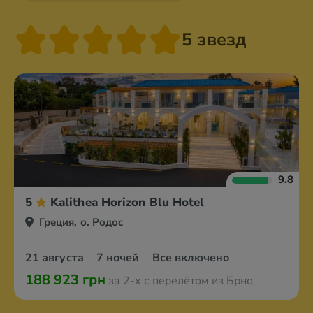
5 звезд
9.8
5
Kalithea Horizon Blu Hotel
Греция, о. Родос
21 августа
7 ночей
Все включено
188 923 грн
за 2-х с перелётом из Брно