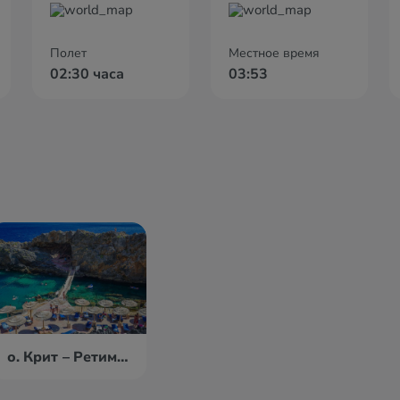
Полет
Местное время
02:30 часа
03:53
о. Крит – Ретимно