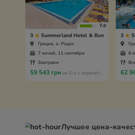
7.0
3
Summerland Hotel & Bungalows
3
S
Греция, о. Родос
Гр
7 ночей, 11 сентября
6 
Завтраки
Вс
59 543 грн
62 9
за 2-х с перелётом из Ганновера
Лучшее цена-качес