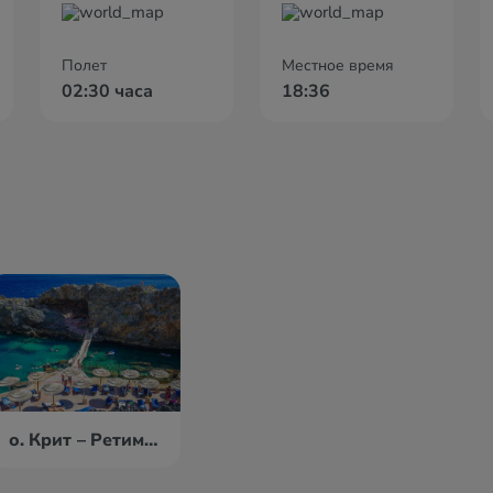
Полет
Местное время
02:30 часа
18:36
о. Крит – Ретимно