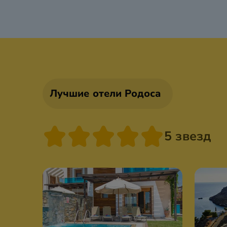
Лучшие отели Родоса
5 звезд