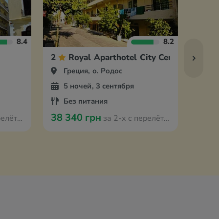
8.4
8.2
2
Royal Aparthotel City Centrel
3
Греция, о. Родос
Гр
5 ночей, 3 сентября
5 
Без питания
За
38 340 грн
38 5
 Кракова
за 2-х с перелётом из Кракова