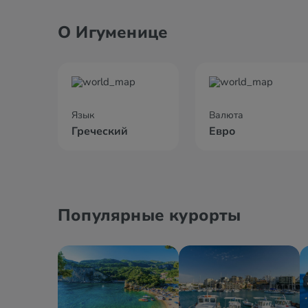
О Игуменице
Язык
Валюта
Греческий
Евро
Популярные курорты