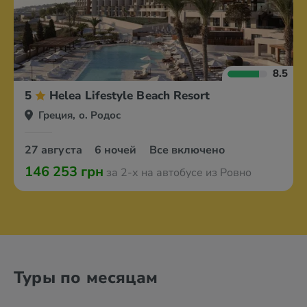
8.5
5
Helea Lifestyle Beach Resort
Греция, о. Родос
27 августа
6 ночей
Все включено
146 253 грн
за 2-х на автобусе из Ровно
Туры по месяцам