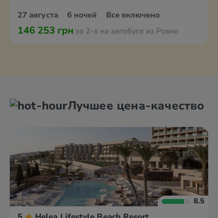
27 августа
6 ночей
Все включено
146 253 грн
за 2-х на автобусе из Ровно
Лучшее цена-качество
8.5
5
Helea Lifestyle Beach Resort