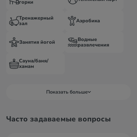
горки
Тренажерный
Аэробика
зал
Водные
Занятия йогой
развлечения
Сауна/баня/
хамам
Показать больше
Часто задаваемые вопросы