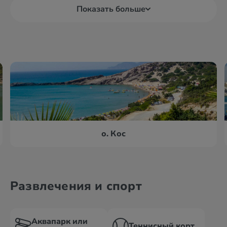
Показать больше
о. Кос
Развлечения и спорт
Аквапарк или
Теннисный корт