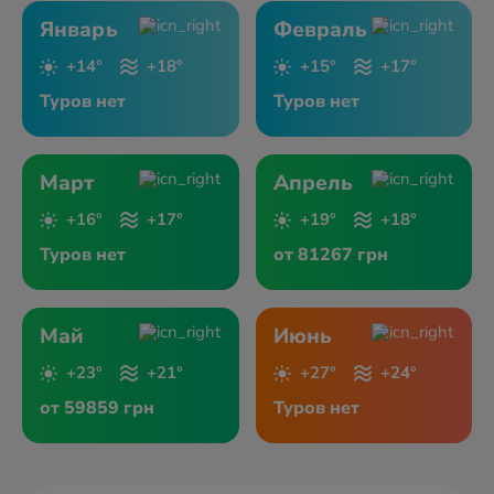
Январь
Февраль
+14°
+18°
+15°
+17°
Туров нет
Туров нет
Март
Апрель
+16°
+17°
+19°
+18°
Туров нет
от 81267 грн
Май
Июнь
+23°
+21°
+27°
+24°
от 59859 грн
Туров нет