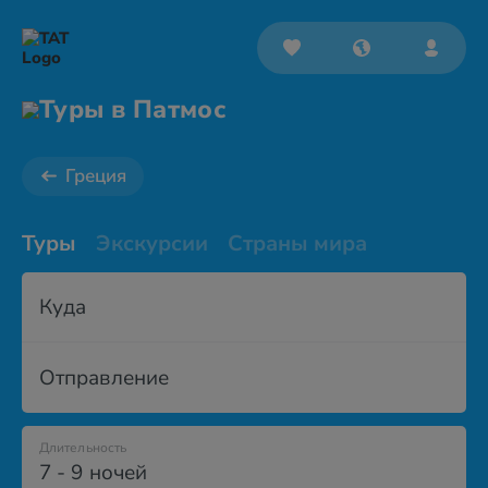
Туры в Патмос
Греция
Туры
Экскурсии
Страны мира
Куда
Отправление
Длительность
7 - 9 ночей