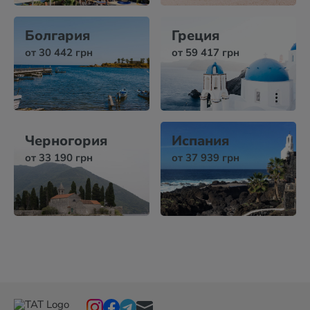
Болгария
Греция
от 30 442 грн
от 59 417 грн
Черногория
Испания
от 33 190 грн
от 37 939 грн