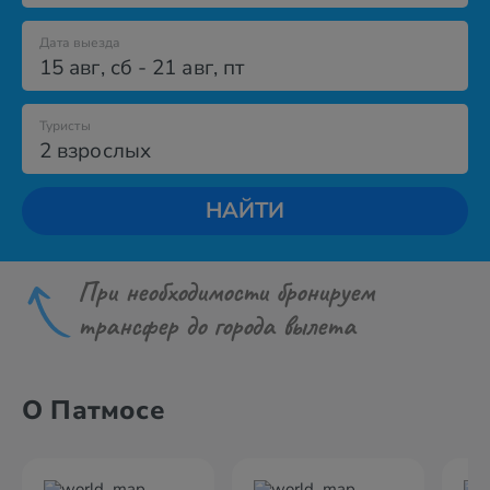
Дата выезда
15 авг
,
сб
-
21 авг
,
пт
Туристы
2 взрослых
НАЙТИ
При необходимости бронируем
трансфер до города вылета
О Патмосе