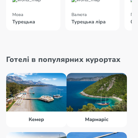
Мова
Валюта
Пол
Турецька
Турецька ліра
02
Готелі в популярних курортах
Кемер
Мармаріс