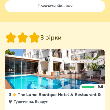
Показати більше
3 зірки
9.8
3
The Lume Boutique Hotel & Restaurant & Spa
Туреччина, Бодрум