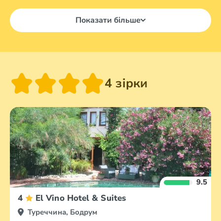
Показати більше
4 зірки
9.5
4
El Vino Hotel & Suites
Туреччина, Бодрум