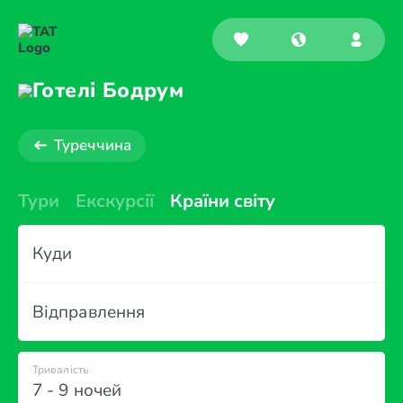
Готелі Бодрум
Туреччина
Тури
Екскурсії
Країни світу
Куди
Відправлення
Тривалість
7 - 9 ночей