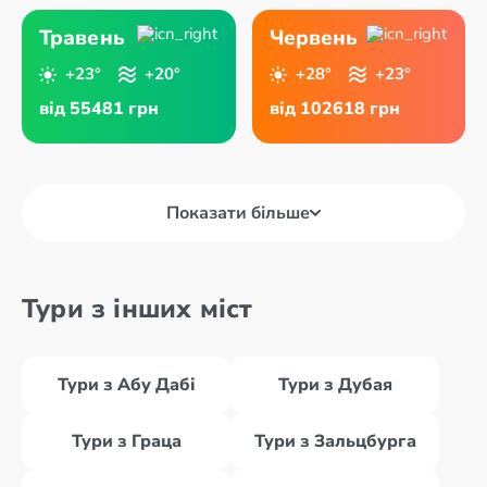
Травень
Червень
+23°
+20°
+28°
+23°
від 55481 грн
від 102618 грн
Показати більше
Тури з інших міст
Тури з Абу Дабі
Тури з Дубая
Тури з Граца
Тури з Зальцбурга