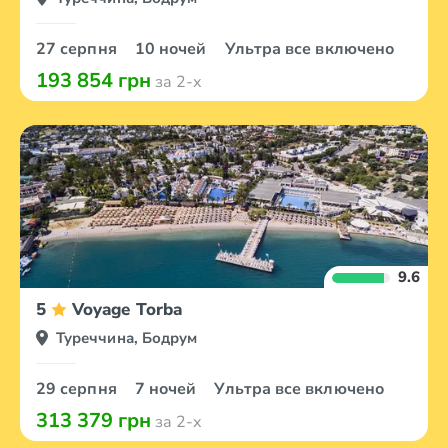
27 серпня
10 ночей
Ультра все включено
193 854 грн
за 2-х
9.6
5
Voyage Torba
Туреччина, Бодрум
29 серпня
7 ночей
Ультра все включено
313 379 грн
за 2-х