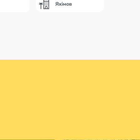
Яхімов