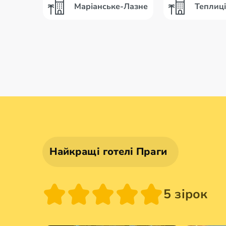
Маріанське-Лазне
Теплиці
Найкращі готелі Праги
5 зірок