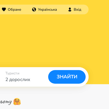
Обране
Українська
Вхід
Туристи
ЗНАЙТИ
2 дорослих
ьоту