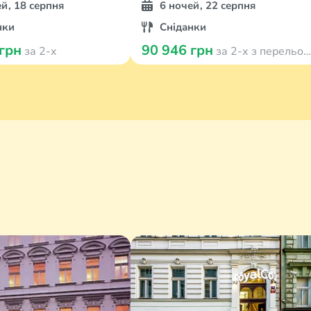
ей, 18 серпня
6 ночей, 22 серпня
нки
Сніданки
 грн
90 946 грн
за 2-х
за 2-х з перельотом