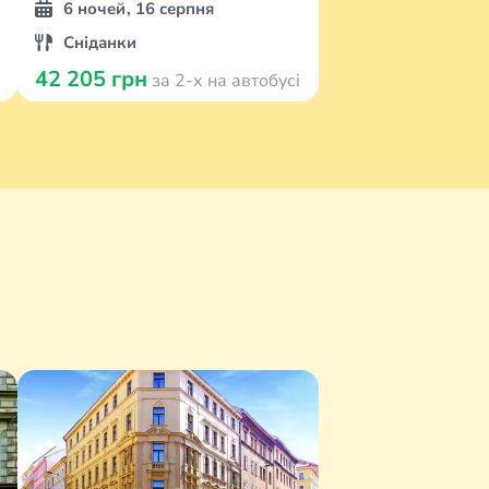
6 ночей, 16 серпня
Сніданки
42 205 грн
за 2-х на автобусі