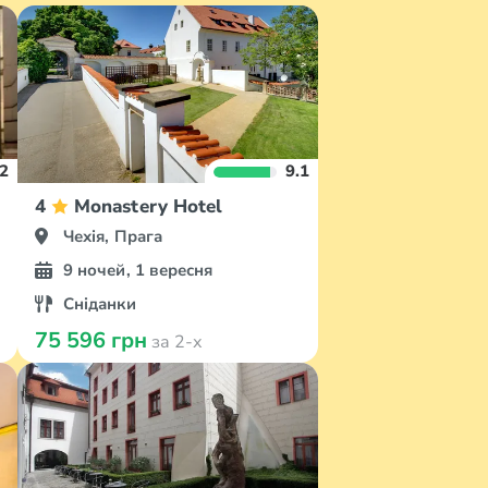
.2
9.1
4
Monastery Hotel
Чехія, Прага
9 ночей, 1 вересня
Сніданки
75 596 грн
за 2-х