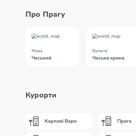
Про Прагу
Мова
Валюта
Чеський
Чеська крона
Курорти
Карлові Вари
Прага