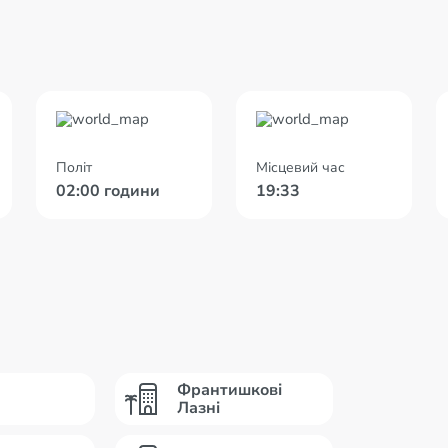
Політ
Місцевий час
02:00 години
19:33
Франтишкові
Лазні