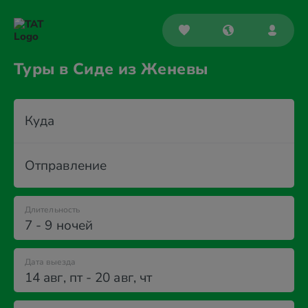
Туры в Сиде из Женевы
Куда
Отправление
Длительность
7 - 9 ночей
Дата выезда
14 авг
,
пт
-
20 авг
,
чт