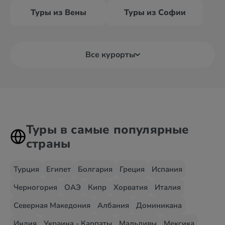
Туры из Вены
Туры из Софии
Все курорты
Туры в самые популярные
страны
Турция
Египет
Болгария
Греция
Испания
Черногория
ОАЭ
Кипр
Хорватия
Италия
Северная Македония
Албания
Доминикана
Индия
Украина - Карпаты
Мальдивы
Мексика