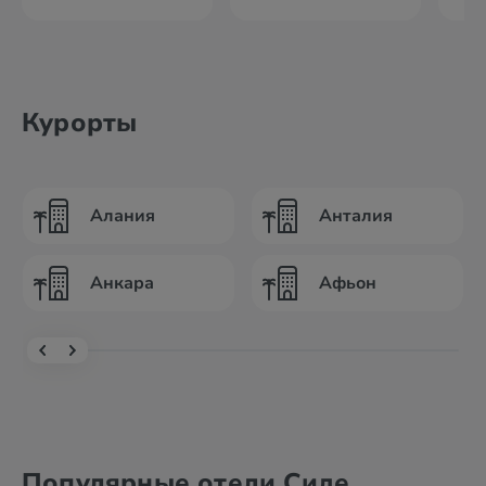
Курорты
Алания
Анталия
Анкара
Афьон
Популярные отели Сиде