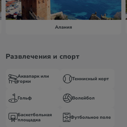
Алания
Развлечения и спорт
Аквапарк или
Теннисный корт
горки
Гольф
Волейбол
Баскетбольная
Футбольное поле
площадка