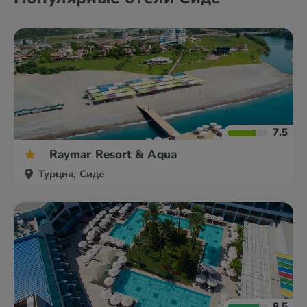
7.5
Raymar Resort & Aqua
Турция, Сиде
8.5