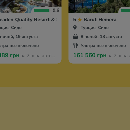
9.6
eaden Quality Resort & Spa
5
Barut Hemera
рция, Сиде
Турция, Сиде
 ночей, 19 августа
8 ночей, 18 августа
ьтра все включено
Ультра все включено
389 грн
161 560 грн
за 2-х на автобусе из Одессы
за 2-х на автобусе и