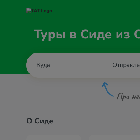
Туры в Сиде из 
Отправле
При не
О Сиде