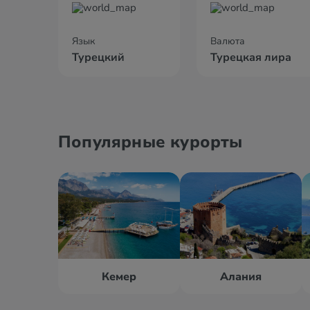
Язык
Валюта
Турецкий
Турецкая лира
Популярные курорты
Кемер
Алания