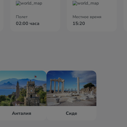
Полет
Местное время
02:00 часа
15:20
Анталия
Сиде