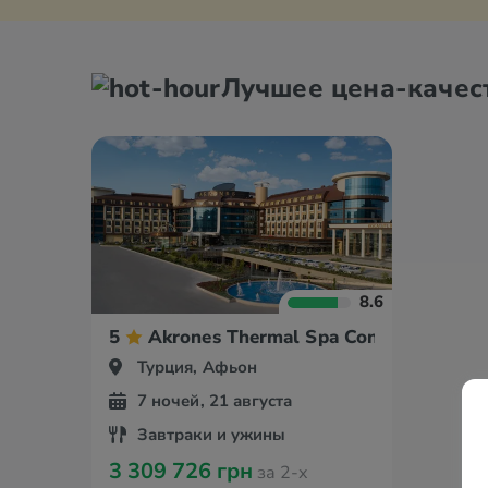
Лучшее цена-качес
8.6
5
Akrones Thermal Spa Convention Spor
Турция, Афьон
7 ночей, 21 августа
Завтраки и ужины
3 309 726 грн
за 2-х