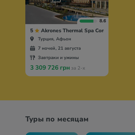
8.6
5
Akrones Thermal Spa Convention Spor
Турция, Афьон
7 ночей, 21 августа
Завтраки и ужины
3 309 726 грн
за 2-х
Туры по месяцам