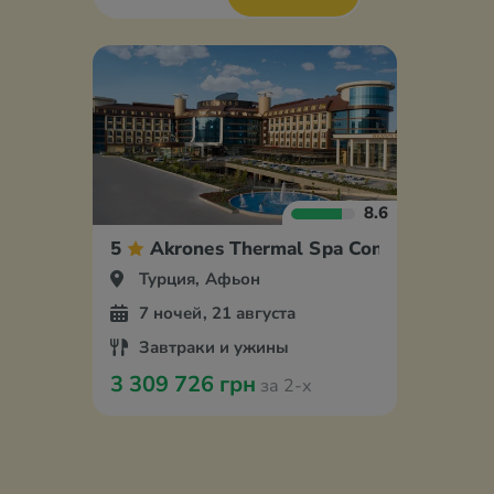
8.6
5
Akrones Thermal Spa Convention Spor
Турция, Афьон
7 ночей, 21 августа
Завтраки и ужины
3 309 726 грн
за 2-х