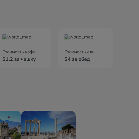
Стоимость кофе
Стоимость еды
$1.2 за чашку
$4 за обед