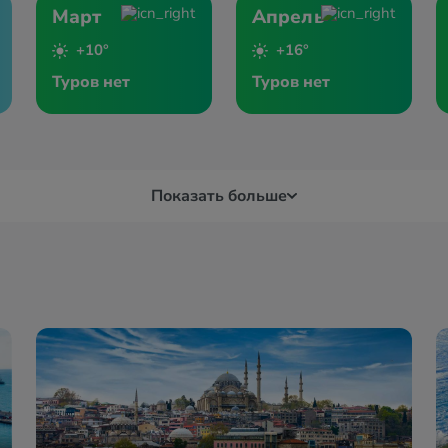
Март
Апрель
+10°
+16°
Туров нет
Туров нет
Показать больше