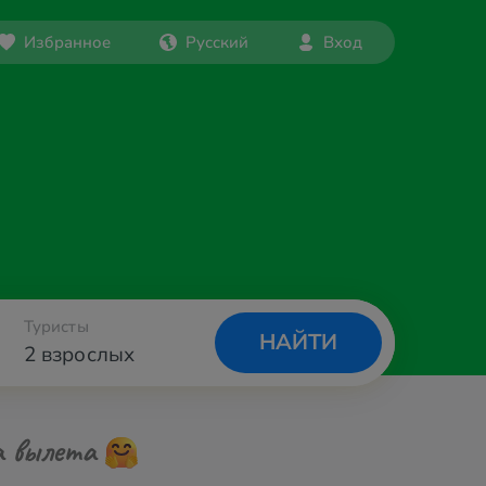
Избранное
Русский
Вход
Туристы
НАЙТИ
2 взрослых
а вылета