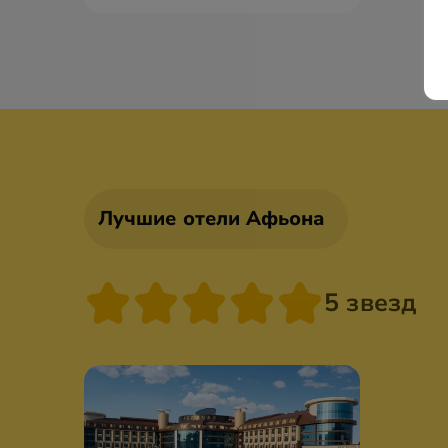
Лучшие отели Афьона
5 звезд